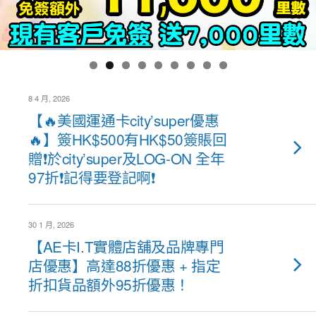
8 4 月, 2026
【🔥美國運通卡city’super優惠
🔥】簽HK$500有HK$50簽賬回
贈❗於city’super及LOG-ON 全年
97折❗記得要登記啊❗
30 1 月, 2026
【AE卡I.T實體店舖及品牌專門
店優惠】高達88折優惠 + 指定
折扣貨品額外95折優惠！