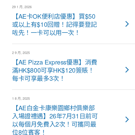
29 1 月, 2026
【AE卡OK便利店優惠】買$50
或以上有$10回贈！記得要登記
咗先！一卡可以用一次！
2 9 月, 2025
【AE Pizza Express優惠】消費
滿HK$800可享HK$120簽賬！
每卡可享最多3次！
1 8 月, 2025
【AE白金卡康樂園鄉村俱樂部
入場證禮遇】26年7月31日前可
以每個月免費入2次！可攜同最
位8位賓客！