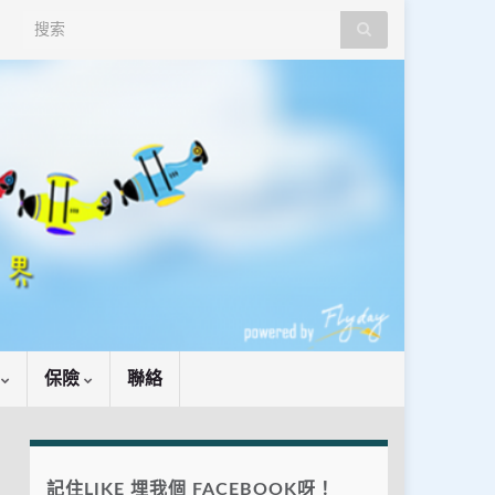
Search for:
識
保險
聯絡
記住LIKE 埋我個 FACEBOOK呀！