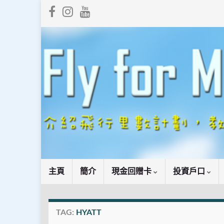
主頁
簡介
現金回贈卡
投資戶口
TAG:
HYATT