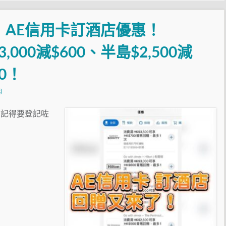
！AE信用卡訂酒店優惠！
a $3,000減$600、半島$2,500減
00！
)
啦！記得要登記咗