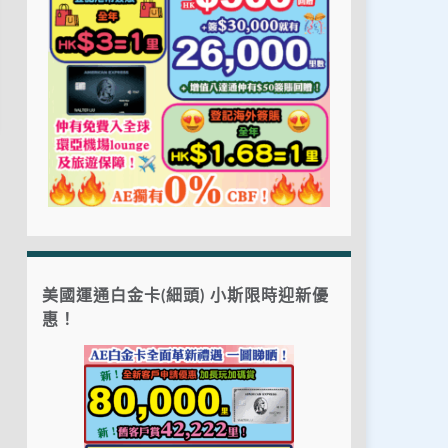
美國運通白金卡(細頭) 小斯限時迎新優
惠！