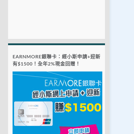
EARNMORE銀聯卡：經小斯申請+迎新
有$1500！全年2%現金回贈！