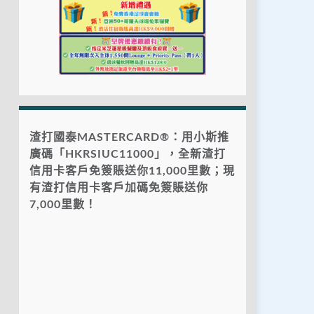
渣打國泰MASTERCARD®：用小斯推
廣碼「HKRSIUC11000」，全新渣打
信用卡客戶免簽賬送你11,000里數；現
有渣打信用卡客戶加碼免簽賬送你
7,000里數！