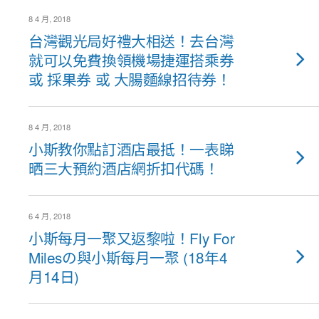
8 4 月, 2018
台灣觀光局好禮大相送！去台灣
就可以免費換領機場捷運搭乘券
或 採果券 或 大腸麵線招待券！
8 4 月, 2018
小斯教你點訂酒店最抵！一表睇
晒三大預約酒店網折扣代碼！
6 4 月, 2018
小斯每月一聚又返黎啦！Fly For
Milesの與小斯每月一聚 (18年4
月14日)