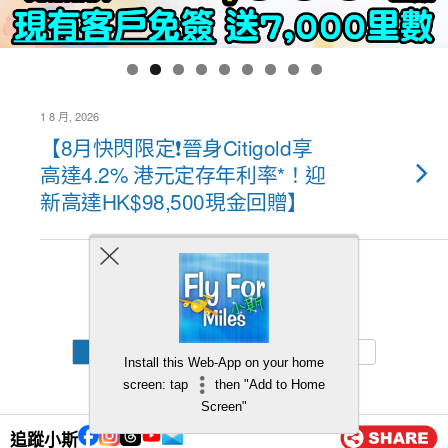
1 8 月, 2026
【8月快閃限定❗晉身Citigold享
高達4.2% 港元定存年利率*！迎
新高達HK$98,500現金回贈】
Back to top
Mobile
Desktop
Install this Web-App on your home
screen: tap
then "Add to Home
Screen"
追蹤小斯