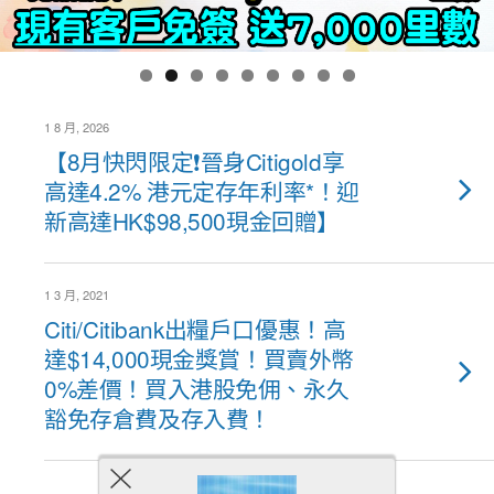
1 8 月, 2026
【8月快閃限定❗晉身Citigold享
高達4.2% 港元定存年利率*！迎
新高達HK$98,500現金回贈】
1 3 月, 2021
Citi/Citibank出糧戶口優惠！高
達$14,000現金獎賞！買賣外幣
0%差價！買入港股免佣、永久
豁免存倉費及存入費！