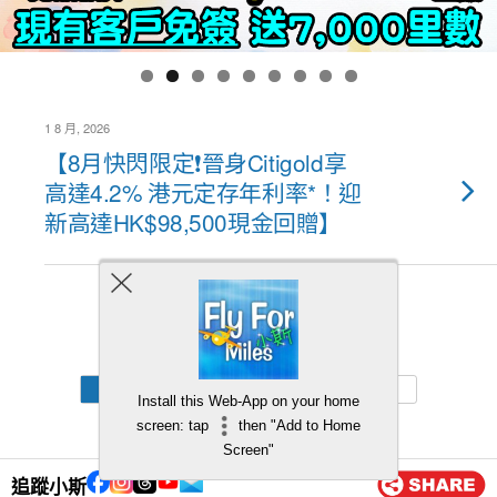
1 8 月, 2026
【8月快閃限定❗晉身Citigold享
高達4.2% 港元定存年利率*！迎
新高達HK$98,500現金回贈】
Back to top
Mobile
Desktop
Install this Web-App on your home
screen: tap
then "Add to Home
Screen"
追蹤小斯