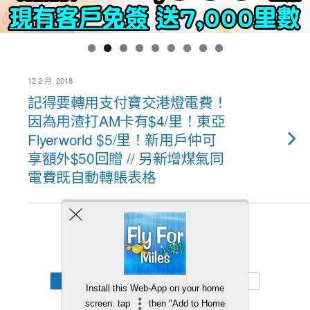
12 2 月, 2018
記得要轉用支付寶交港燈電費！
因為用渣打AM卡有$4/里！東亞
Flyerworld $5/里！新用戶仲可
享額外$50回贈 // 另新增煤氣同
電費既自動轉賬表格
Back to top
Mobile
Desktop
Install this Web-App on your home
screen: tap
then "Add to Home