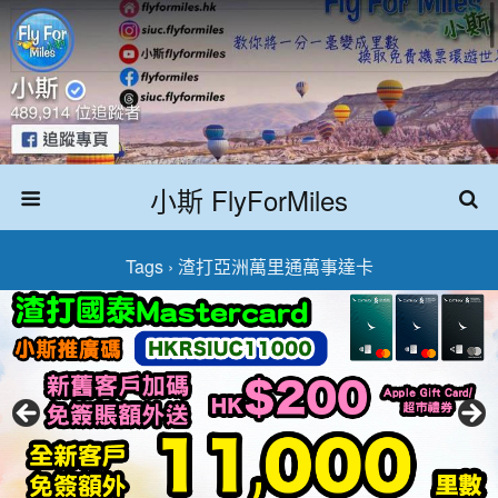
小斯 FlyForMiles
Tags › 渣打亞洲萬里通萬事達卡