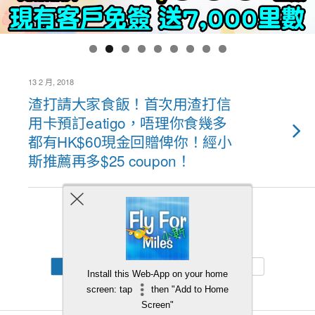
13 2 月, 2018
渣打請大家食飯！首次用渣打信
用卡預訂eatigo，唔理你食幾多
都有HK$60現金回贈俾你！經小
斯推薦再多$25 coupon！
Back to top
Mobile
Desktop
Install this Web-App on your home
screen: tap
then "Add to Home
Screen"