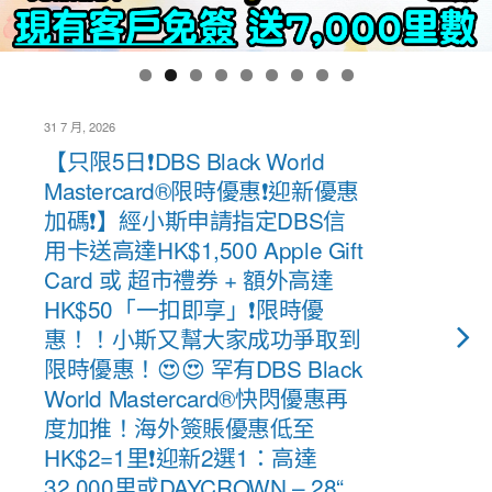
31 7 月, 2026
【只限5日❗DBS Black World
Mastercard®限時優惠❗迎新優惠
加碼❗】經小斯申請指定DBS信
用卡送高達HK$1,500 Apple Gift
Card 或 超市禮券 + 額外高達
HK$50「一扣即享」❗限時優
惠！！小斯又幫大家成功爭取到
限時優惠！😍😍 罕有DBS Black
World Mastercard®快閃優惠再
度加推！海外簽賬優惠低至
HK$2=1里❗迎新2選1：高達
32,000里或DAYCROWN – 28“