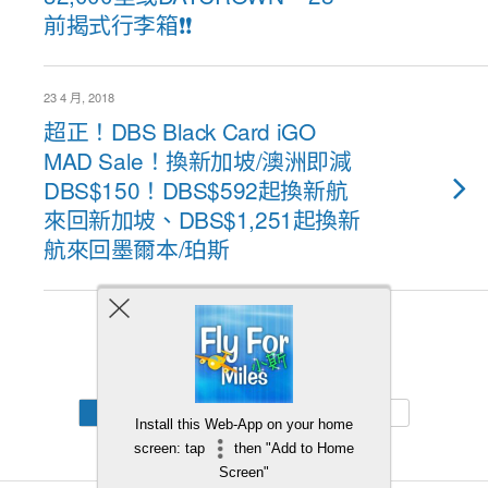
前揭式行李箱❗❗
23 4 月, 2018
超正！DBS Black Card iGO
MAD Sale！換新加坡/澳洲即減
DBS$150！DBS$592起換新航
來回新加坡、DBS$1,251起換新
航來回墨爾本/珀斯
Back to top
Mobile
Desktop
Install this Web-App on your home
screen: tap
then "Add to Home
Screen"