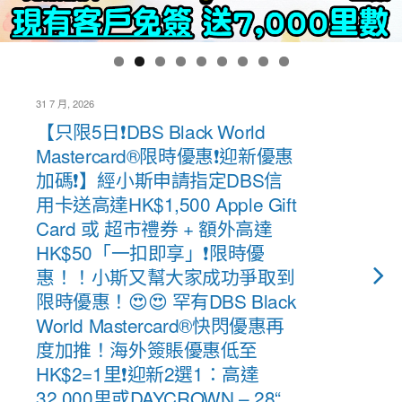
31 7 月, 2026
【只限5日❗DBS Black World
Mastercard®限時優惠❗迎新優惠
加碼❗】經小斯申請指定DBS信
用卡送高達HK$1,500 Apple Gift
Card 或 超市禮券 + 額外高達
HK$50「一扣即享」❗限時優
惠！！小斯又幫大家成功爭取到
限時優惠！😍😍 罕有DBS Black
World Mastercard®快閃優惠再
度加推！海外簽賬優惠低至
HK$2=1里❗迎新2選1：高達
32,000里或DAYCROWN – 28“