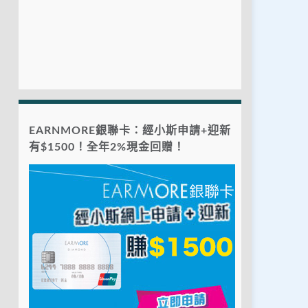
EARNMORE銀聯卡：經小斯申請+迎新
有$1500！全年2%現金回贈！