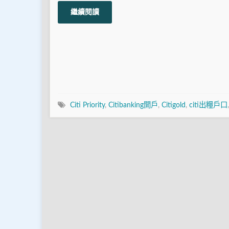
繼續閱讀
Citi Priority
,
Citibanking開戶
,
Citigold
,
citi出糧戶口