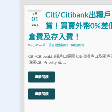
Citi/Citibank
3 月
01
賞！買賣外幣0%差
2021
倉費及存入費！
By
小斯
in
戶口優惠 (虛擬銀行、傳統銀行)
Citi/Citibank出糧戶口優惠 Citi出糧戶口
係開Citi Priority 或 …
繼續閱讀
繼續閱讀