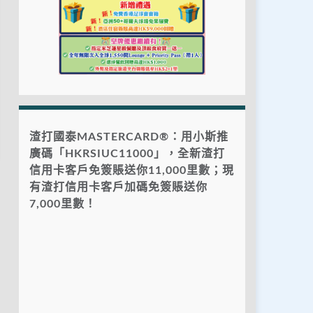
渣打國泰MASTERCARD®：用小斯推
廣碼「HKRSIUC11000」，全新渣打
信用卡客戶免簽賬送你11,000里數；現
有渣打信用卡客戶加碼免簽賬送你
7,000里數！