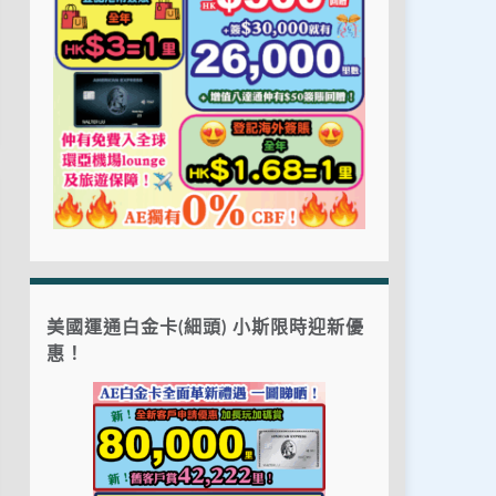
美國運通白金卡(細頭) 小斯限時迎新優
惠！