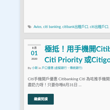
Avios
,
citi banking
,
citibank出糧戶口
,
citi出糧戶口
,
極抵！用手機開Citib
8 月
01
Citi Priority 
2020
By
小斯
in
戶口優惠 (虛擬銀行、傳統銀行)
Citi手機開戶優惠 Citibanking Citi 為咗
盡奶力呀！只要你喺8月31日 …
繼續閱讀