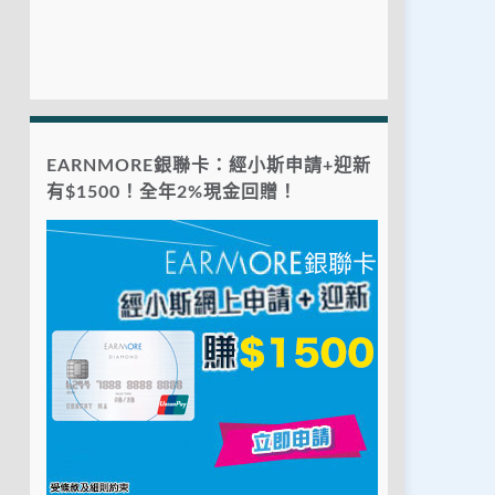
EARNMORE銀聯卡：經小斯申請+迎新
有$1500！全年2%現金回贈！