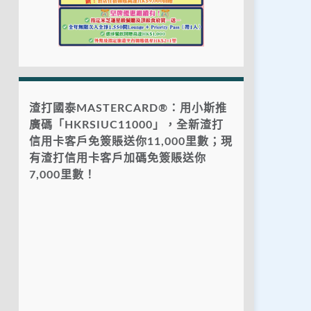
渣打國泰MASTERCARD®：用小斯推
廣碼「HKRSIUC11000」，全新渣打
信用卡客戶免簽賬送你11,000里數；現
有渣打信用卡客戶加碼免簽賬送你
7,000里數！