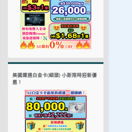
美國運通白金卡(細頭) 小斯限時迎新優
惠！