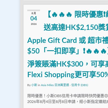
【🔥🔥🔥 限時優惠❗
8 月
04
2026
送高達HK$2,150
Apple Gift Card 或 
$50「一扣即享」❗🔥
淨簽賬滿HK$300，可
Flexi Shopping更可
By
小斯
in
Asia Miles 亞洲萬里通 - 信用卡 (DBS)
限時優惠！小斯DBS信用卡申請限時快閃優惠😍
2026年8月4日至8月8日申請，經小斯指定連結成