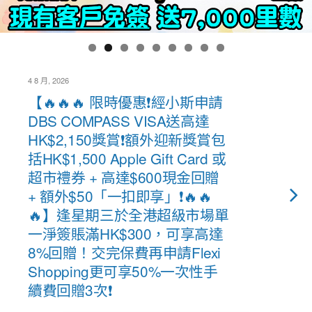
4 8 月, 2026
【🔥🔥🔥 限時優惠❗經小斯申請
DBS COMPASS VISA送高達
HK$2,150獎賞❗額外迎新獎賞包
括HK$1,500 Apple Gift Card 或
超市禮券 + 高達$600現金回贈
+ 額外$50「一扣即享」❗🔥🔥
🔥】逢星期三於全港超級市場單
一淨簽賬滿HK$300，可享高達
8%回贈！交完保費再申請Flexi
Shopping更可享50%一次性手
續費回贈3次❗