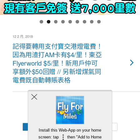
12 2 月, 2018
記得要轉用支付寶交港燈電費！
因為用渣打AM卡有$4/里！東亞
Flyerworld $5/里！新用戶仲可
享額外$50回贈 // 另新增煤氣同
電費既自動轉賬表格
Back to top
Mobile
Desktop
Install this Web-App on your home
screen: tap
then "Add to Home