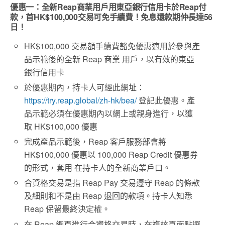
優惠一：全新Reap商業用戶用東亞銀行信用卡於Reap付
款，首HK$100,000交易可免手續費！免息還款期仲長達56
日！
HK$100,000 交易額手續費豁免優惠適用於參與產
品示範後的全新 Reap 商業 用戶，以有效的東亞
銀行信用卡
於優惠期內，持卡人可經此網址：
https://try.reap.global/zh-hk/bea/
登記此優惠。產
品示範必須在優惠期內以網上或親身進行，以獲
取 HK$100,000 優惠
完成產品示範後，Reap 客戶服務部會將
HK$100,000 優惠以 100,000 Reap Credit 優惠券
的形式，套用 在持卡人的全新商業戶口。
合資格交易是指 Reap Pay 交易遵守 Reap 的條款
及細則和不是由 Reap 退回的款項。持卡人知悉
Reap 保留最終決定權。
在 Reap 網頁進行合資格交易時，在複核頁面點選