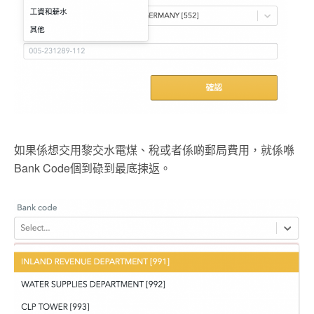
如果係想交用黎交水電煤、稅或者係啲郵局費用，就係喺
Bank Code個到碌到最底揀返。