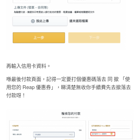
再輸入信用卡資料。
喺最後付款頁面，記得一定要打個優惠碼落去 同 撳 「使
用您的 Reap 優惠券」，睇清楚無收你手續費先去撳落去
付款呀！