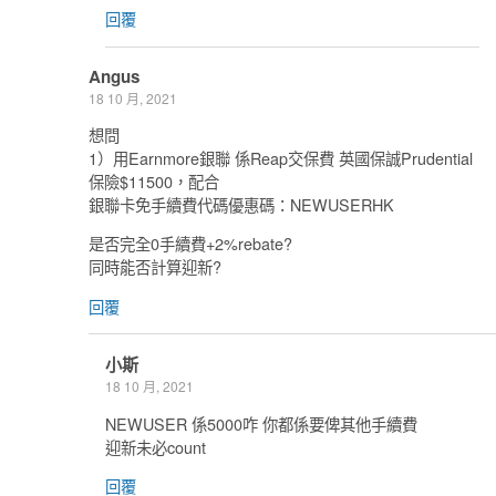
回覆
Angus
18 10 月, 2021
想問
1）用Earnmore銀聯 係Reap交保費 英國保誠Prudential
保險$11500，配合
銀聯卡免手續費代碼優惠碼：NEWUSERHK
是否完全0手續費+2%rebate?
同時能否計算迎新?
回覆
小斯
18 10 月, 2021
NEWUSER 係5000咋 你都係要俾其他手續費
迎新未必count
回覆