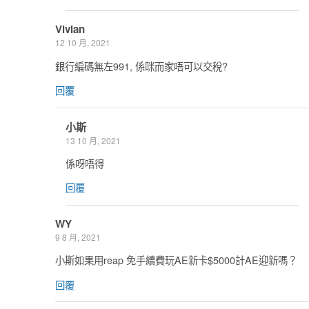
Vivian
12 10 月, 2021
銀行編碼無左991, 係咪而家唔可以交稅?
回覆
小斯
13 10 月, 2021
係呀唔得
回覆
WY
9 8 月, 2021
小斯如果用reap 免手續費玩AE新卡$5000計AE迎新嗎？
回覆