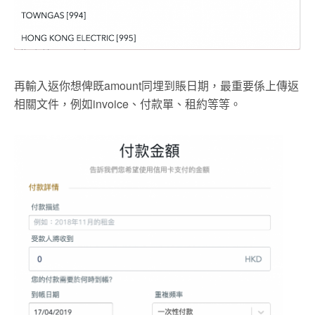
再輸入返你想俾既amount同埋到賬日期，最重要係上傳返
相關文件，例如invoice、付款單、租約等等。