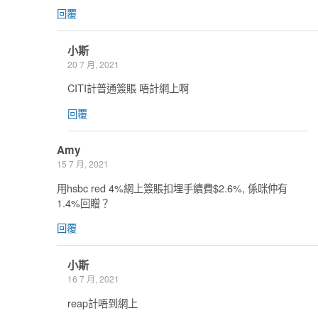
回覆
小斯
20 7 月, 2021
CITI計普通簽賬 唔計網上啊
回覆
Amy
15 7 月, 2021
用hsbc red 4%網上簽賬扣埋手續費$2.6%, 係咪仲有
1.4%回贈？
回覆
小斯
16 7 月, 2021
reap計唔到網上