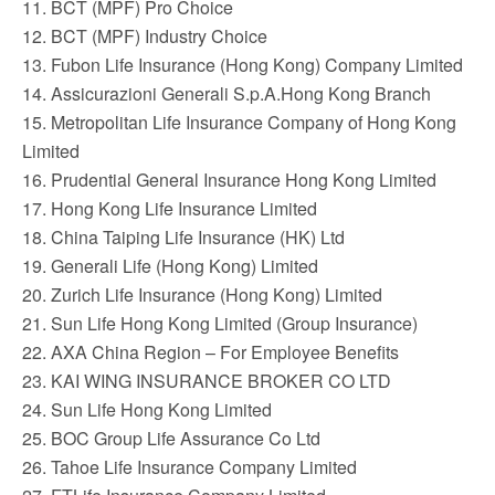
11. BCT (MPF) Pro Choice
12. BCT (MPF) Industry Choice
13. Fubon Life Insurance (Hong Kong) Company Limited
14. Assicurazioni Generali S.p.A.Hong Kong Branch
15. Metropolitan Life Insurance Company of Hong Kong
Limited
16. Prudential General Insurance Hong Kong Limited
17. Hong Kong Life Insurance Limited
18. China Taiping Life Insurance (HK) Ltd
19. Generali Life (Hong Kong) Limited
20. Zurich Life Insurance (Hong Kong) Limited
21. Sun Life Hong Kong Limited (Group Insurance)
22. AXA China Region – For Employee Benefits
23. KAI WING INSURANCE BROKER CO LTD
24. Sun Life Hong Kong Limited
25. BOC Group Life Assurance Co Ltd
26. Tahoe Life Insurance Company Limited