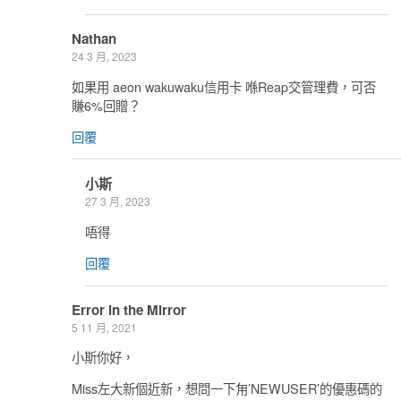
Nathan
24 3 月, 2023
如果用 aeon wakuwaku信用卡 喺Reap交管理費，可否
賺6%回贈？
回覆
小斯
27 3 月, 2023
唔得
回覆
Error in the Mirror
5 11 月, 2021
小斯你好，
Miss左大新個近新，想問一下甪’NEWUSER’的優惠碼的