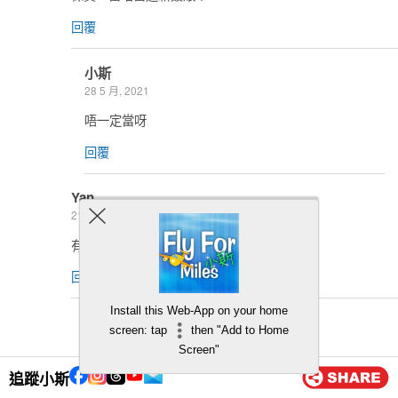
回覆
小斯
28 5 月, 2021
唔一定當呀
回覆
Yan
21 5 月, 2021
有邊張卡會計迎新?
回覆
Install this Web-App on your home
小斯
screen: tap
then "Add to Home
23 5 月, 2021
Screen"
都未必計到 當繳費
追蹤小斯