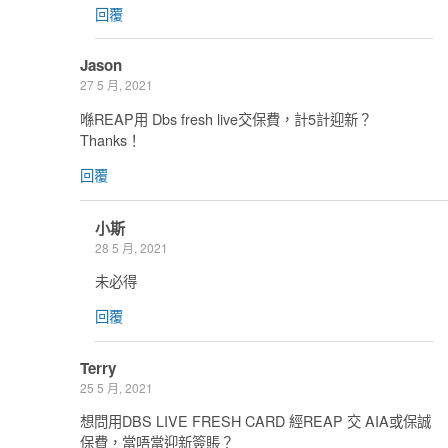
回覆
Jason
27 5 月, 2021
喺REAP用 Dbs fresh live交保費，計5計迎新？
Thanks！
回覆
小斯
28 5 月, 2021
未必得
回覆
Terry
25 5 月, 2021
想問用DBS LIVE FRESH CARD 經REAP 交 AIA或保誠
保費，當唔當迎新簽賬？