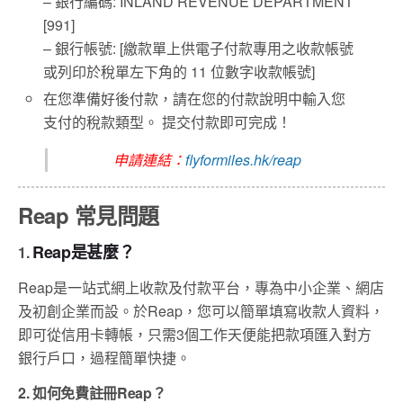
– 銀行編碼: INLAND REVENUE DEPARTMENT
[991]
– 銀行帳號: [繳款單上供電子付款專用之收款帳號
或列印於稅單左下角的 11 位數字收款帳號]‍
在您準備好後付款，請在您的付款說明中輸入您
支付的稅款類型。 提交付款即可完成！
申請連結：
flyformiles.hk/reap
Reap 常見問題
Reap是甚麼？
1.
Reap是一站式網上收款及付款平台，專為中小企業、網店
及初創企業而設。於Reap，您可以簡單填寫收款人資料，
即可從信用卡轉帳，只需3個工作天便能把款項匯入對方
銀行戶口，過程簡單快捷。
2. 如何免費註冊Reap？