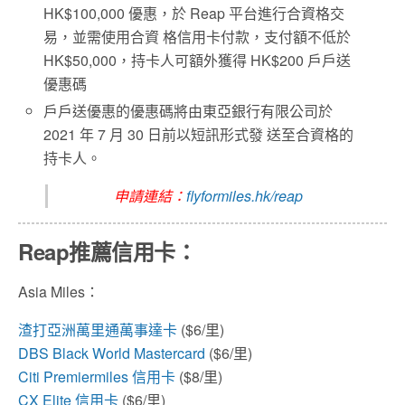
HK$100,000 優惠，於 Reap 平台進行合資格交
易，並需使用合資 格信用卡付款，支付額不低於
HK$50,000，持卡人可額外獲得 HK$200 戶戶送
優惠碼
戶戶送優惠的優惠碼將由東亞銀行有限公司於
2021 年 7 月 30 日前以短訊形式發 送至合資格的
持卡人。
申請連結：
flyformiles.hk/reap
Reap推薦信用卡：
Asia Miles：
渣打亞洲萬里通萬事達卡
($6/里)
DBS Black World Mastercard
($6/里)
Citi Premiermiles 信用卡
($8/里)
CX Elite 信用卡
($6/里)