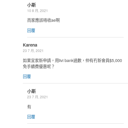
小斯
10 8 月, 2021
而家應該唔收ae啊
回覆
Karena
23 7 月, 2021
如果宜家新申請，用livi bank過數，仲有冇新會員$5,000
免手續費優惠呢？
回覆
小斯
23 7 月, 2021
有
回覆