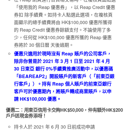
「使用我的 Reap 優惠券」，以 Reap Credit 優惠
券扣 除手續費。如持卡人點選此選項，在複核頁
面顯示的總手續費將由 HK$100,000 優惠所獲得
的 Reap Credit 優惠券餘額支付。不論使用了多
少，任何從 HK$100,000 優惠所獲的 Reap 優惠
券將於 30 個日曆 天後過期。
優惠只適用於現時沒有 Reap 賬戶的公司客戶，
除非你曾是於 2021 年 3 月 1 日至 2021 年 4 月
30 日東亞 銀行 0%手續費推廣活動中，以優惠碼
「BEAREAP2」開設賬戶的新客戶（「前東亞銀
行客戶」）。持有 Reap 個人賬戶的前東亞銀行
客戶可於優惠期內，將賬戶轉成商業賬戶，以申
請 HK$100,000 優惠。
優惠二：用東亞信用卡交夠HK$50,000，仲有額外HK$200
戶戶送現金券添呀！
持卡人於 2021 年 6 月 30 日前成功申請