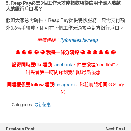
5. Reap Pay必需3個工作天才能把款項從信用卡匯入收款
人的銀行戶口嗎？
假如大家急需轉帳，Reap Pay提供特快服務，只需支付額
外0.3%手績費，即可在下個工作天過帳至對方銀行戶口。
申請連結：
flyformiles.hk/reap
😀 😀 😀 😀 😀 我是一條分隔線 😀 😀 😀 😀 😀 😀
記得同時要like埋我
facebook
，仲要撳埋”see first”，
咁先會第一時間睇到我出既最新優惠！
同埋梗係要follow 埋我
Instagram
，睇我啲靚相同IG Story
啦！
Categories:
最新優惠
Previous Post
Next Post