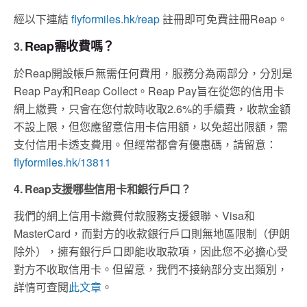
經以下連結
flyformiles.hk/reap
註冊即可免費註冊Reap。
Reap需收費嗎？
3.
於Reap開設帳戶無需任何費用，服務分為兩部分，分別是
Reap Pay和Reap Collect。Reap Pay旨在從您的信用卡
網上繳費，只會在您付款時收取2.6%的手續費，收款金額
不設上限，但您應留意信用卡信用額，以免超出限額，需
支付信用卡透支費用。但經常都會有優惠碼，請留意：
flyformiles.hk/13811
4. Reap支援哪些信用卡和銀行戶口？
我們的網上信用卡繳費付款服務支援銀聯、Visa和
MasterCard，而對方的收款銀行戶口則無地區限制（伊朗
除外），擁有銀行戶口即能收取款項，因此您不必擔心受
對方不收取信用卡。但留意，我們不接納部分支出類別，
詳情可查閱
此文章
。