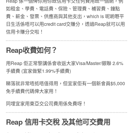
Reap 係一個俾你用你既信用卡交任何費用既一個網，例
如租金、學費、電話費、保險、管理費、補習費、鐘點
費、薪金、發票、供應商與其他支出，which is 呢啲嘢平
日生活係唔可以用credit card交賺分，透過Reap就可以用
信用卡賺分交啦！
Reap收費如何？
用Reap 佢正常黎講係會收返大家Visa/Master/銀聯 2.6%
手續費 (宜家做緊1.99%手續費)
睇落就非常唔抵唔值得用，但宜家佢有一個新會員$5,000
免手續費代碼俾大家用！
同埋宜家用東亞交公司費用係免費呀！
Reap 信用卡交稅 及其他可交費用