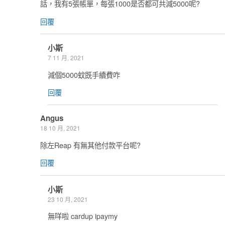
話，我有5張帳單，每張1000是否都可共減5000呢?
回覆
小斯
7 11 月, 2021
減個5000蚊既手續費咋
回覆
Angus
18 10 月, 2021
除左Reap 有無其他付款平台呢?
回覆
小斯
23 10 月, 2021
無咩啦 cardup ipaymy