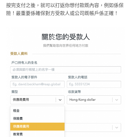
按完支付之後，就可以打返你想付款既內容，例如係保
險！最重要係確保對方受款人或公司既帳戶係正確！