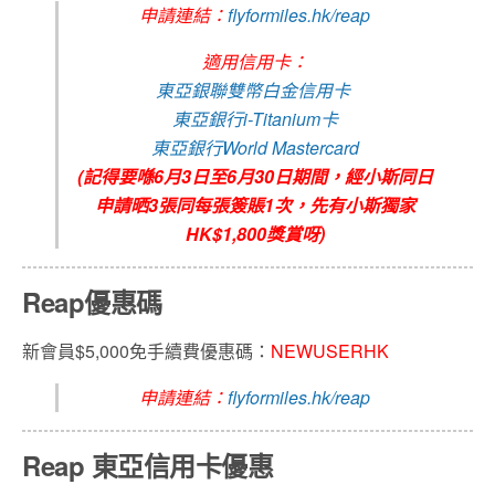
申請連結：
flyformiles.hk/reap
適用信用卡：
東亞銀聯雙幣白金信用卡
東亞銀行i-Titanium卡
東亞銀行World Mastercard
(記得要喺6月3日至6月30日期間，經小斯同日
申請晒3張同每張簽賬1次，先有小斯獨家
HK$1,800獎賞呀)
Reap優惠碼
新會員$5,000免手續費優惠碼：
NEWUSERHK
申請連結：
flyformiles.hk/reap
Reap 東亞信用卡優惠