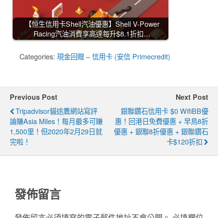
【恒生信用卡Shell汽油優惠】Shell V-Power
Racing汽油消費享高達每升$8.1折扣…
Categories:
現金回贈 – 信用卡 (安信 Primecredit)
Previous Post
Next Post
Tripadvisor貓途鷹網站寫評
銀聯鑽石信用卡 $0 WifiBB優
論賺Asia Miles！每月最多可賺
惠！回港日免費優惠 + 早鳥8折
1,500里！但2020年2月29日就
優惠 + 銀聯8折優惠 + 銀聯鑽石
完啦！
卡$120折扣
發佈留言
發佈留言必須填寫的電子郵件地址不會公開。
必填欄位