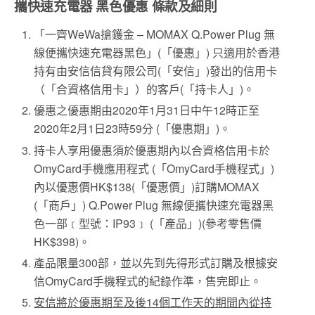
攜快速充電器 黑色優惠 條款及細則
「一齊WeWa搶鑊金 – MOMAX Q.Power Plug 無
線便攜快速充電器黑色」(「優惠」) 只適用於香港
持有由安信信貸有限公司(「安信」)發出的信用卡
（「合資格信用卡」）的客戶(「持卡人」)。
優惠之優惠期由2020年1月31日中午12時正至
2020年2月1日23時59分 (「優惠期」)。
持卡人享用優惠須於優惠期內以合資格信用卡於
OmyCard手機應用程式 (「OmyCard手機程式」)
內以優惠價HK$138(「優惠價」)訂購MOMAX
(「商戶」) Q.Power Plug 無線便攜快速充電器黑
色一部﹝型號：IP93﹞ (「產品」)(參考零售價
HK$398)。
產品限量300部，並以先到先得形式訂購及根據安
信OmyCard手機程式的紀錄作準，售完即止。
安信將於優惠期至及後14個工作天的期間內從持