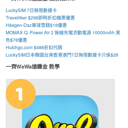
LuckySIM 7日無限數據卡
Travelliker $298即時折扣機票優惠
Häagen-Daz單球雪糕$18優惠
MOMAX Q. Power Air 2 無線充電流動電源 10000mAh 黑
色$78優惠
Hutchgo.com $488折扣代碼
LuckySIM日本韓國台灣香港澳門7日無限數據卡只係$28
一齊WeWa搶鑊金 教學