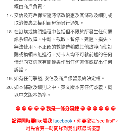
概由商戶負責。
安信及商戶保留隨時修改優惠及其條款及細則或
取消優惠之權利而毋須另行通知。
在訂購或換領過程中包括但不限於所發生任何通
訊系統故障、中斷、截取、暫停、延遲、損失、
無法使用、不正確的數據傳輸或其他故障而使訂
購或換領未能進行，持卡人均不可就前述的任何
情況向安信就有關優惠作出任何索償或提出任何
訴訟。
如有任何爭議, 安信及商戶保留最終決定權。
如本條款及細則之中、英文版本有任何歧義，概
以中文版本為準。
😀 😀 😀 😀 😀 我是一條分隔線 😀 😀 😀 😀 😀 😀
記得同時要like埋我
facebook
，仲要撳埋”see first”，
咁先會第一時間睇到我出既最新優惠！