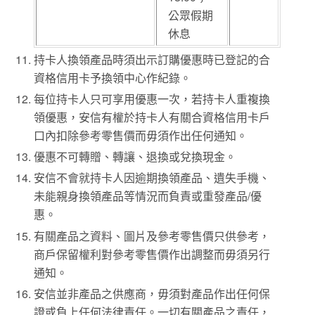
公眾假期
休息
持卡人換領產品時須出示訂購優惠時已登記的合
資格信用卡予換領中心作紀錄。
每位持卡人只可享用優惠一次，若持卡人重複換
領優惠，安信有權於持卡人有關合資格信用卡戶
口內扣除參考零售價而毋須作出任何通知。
優惠不可轉贈、轉讓、退換或兌換現金。
安信不會就持卡人因逾期換領產品、遺失手機、
未能親身換領產品等情況而負責或重發產品/優
惠。
有關產品之資料、圖片及參考零售價只供參考，
商戶保留權利對參考零售價作出調整而毋須另行
通知。
安信並非產品之供應商，毋須對產品作出任何保
證或負上任何法律責任。一切有關產品之責任，