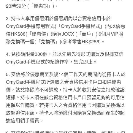
23時59分 (「優惠期」)。
3. 持卡人享用優惠須於優惠期內以合資格信用卡於
OmyCard手機應用程式(「OmyCard手機程式」)內以優惠
價HK$88(「優惠價」)購買JOOX (「商戶」) 6個月VIP服
務兌換碼一個(「兌換碼」)(參考零售HK$258)。
4. 兌換碼限量300個，並以先到先得形式購買及根據安信
OmyCard手機程式的紀錄作準，售完即止。
5. 安信將於優惠期至及後14個工作天的期間內從持卡人於
OmyCard手機程式所選取之合資格信用卡戶口扣除優惠
價，該兌換碼將不可退款，持卡人將收到安信之扣款確認
短訊。持卡人須在該合資格信用卡戶口預留足夠的可用信
用額以作購買，若持卡人之合資格信用卡因購買兌換碼以
致超逾信用額，持卡人將須繳付因購買兌換碼而產生的超
逾信用額手續費。
6. 安信保留對購買接納之最終決定權。購買一經接納，均