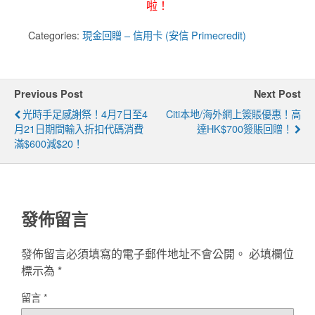
啦！
Categories:
現金回贈 – 信用卡 (安信 Primecredit)
Previous Post
Next Post
光時手足感謝祭！4月7日至4
Citi本地/海外網上簽賬優惠！高
月21日期間輸入折扣代碼消費
達HK$700簽賬回贈！
滿$600減$20！
發佈留言
發佈留言必須填寫的電子郵件地址不會公開。
必填欄位
標示為
*
留言
*