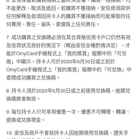
不能更改、取消及退回。若購買不獲接納，安信毋須提供
任何解釋及毋須因持卡人的購買不獲接納而可能導致的任
何費用、責任、損失、索償負上任何責任。
7. 成功購買之兌換碼必須在其合資格信用卡戶口仍然有效
及信貸狀況良好的情況下（概由安信全權酌情決定），才
能於OmyCard手機程式上「我的獎賞」服務中的「可兌
換」中顯示。持卡人可於2020年6月30日或之前於
OmyCard手機程式上「我的獎賞」服務中的「可兌換」中
查閱成功購買之兌換碼。
8. 持卡人須於2020年6月30日或之前使用兌換碼，逾期兌
換碼將會無效。
9. 每位持卡人只可享用優惠一次，優惠不可轉贈、轉讓、
退換或兌換現金。
10. 安信及商戶不會就持卡人因逾期使用兌換碼、遺失手