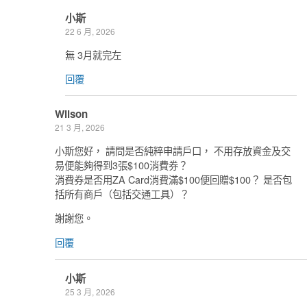
小斯
22 6 月, 2026
無 3月就完左
回覆
Wilson
21 3 月, 2026
小斯您好， 請問是否純粹申請戶口， 不用存放資金及交
易便能夠得到3張$100消費券？
消費券是否用ZA Card消費滿$100便回贈$100？ 是否包
括所有商戶（包括交通工具）？
謝謝您。
回覆
小斯
25 3 月, 2026