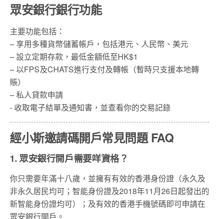
眾安銀行銀行功能
主要功能包括：
– 享用多種貨幣儲蓄帳戶，包括港元、人民幣、美元
– 設立定期存款，最低金額低至HK$1
– 以FPS及CHATS進行支付及轉帳（暫時只支援本地轉
賬）
– 私人貸款申請
​- 收取電子結單及通知書，並查看你的交易記錄
經小斯邀請碼
開戶常見問題 FAQ
1. 眾安銀行開戶需要咩資格？
你只需要年滿十八歲，並擁有有效的香港身份證（永久及
非永久居民均可；智能身份證及2018年11月26日起發出的
新智能身份證均可）；及有效的香港手機號碼即可申請在
眾安銀行開戶。