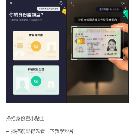
掃描身份證小貼士：
– 掃描前記得先看一下教學短片