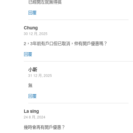
已經開左就無得搞
回覆
Chung
30 12 月, 2025
2，3年前有戶口但已取消，仲有開戶優惠嗎？
回覆
小斯
31 12 月, 2025
無
回覆
La sing
24 8 月, 2024
幾時會再有開戶優惠？