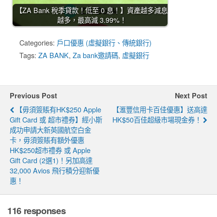
【ZA Bank 稅季貸款！低至 0 息！】資產越多減息
越多，最高減 3.99%！
Categories:
戶口優惠 (虛擬銀行、傳統銀行)
Tags:
ZA BANK
,
Za bank邀請碼
,
虛擬銀行
Previous Post
Next Post
【毋須簽賬有HK$250 Apple
【滙豐信用卡百佳優惠】送高達
Gift Card 或 超市禮券】經小斯
HK$50百佳超級市場現金券！
成功申請大新英國航空白金
卡，毋須簽賬有額外優惠
HK$250超市禮券 或 Apple
Gift Card (2選1)！另加高達
32,000 Avios 飛行積分迎新優
惠！
116 responses