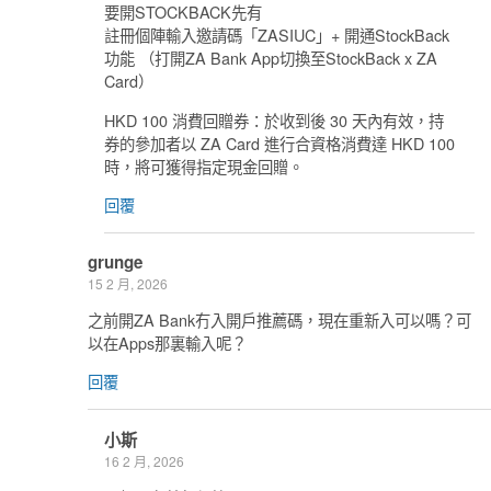
要開STOCKBACK先有
註冊個陣輸入邀請碼「ZASIUC」+ 開通StockBack
功能 （打開ZA Bank App切換至StockBack x ZA
Card）
HKD 100 消費回贈券：於收到後 30 天內有效，持
券的參加者以 ZA Card 進行合資格消費達 HKD 100
時，將可獲得指定現金回贈。
回覆
grunge
15 2 月, 2026
之前開ZA Bank冇入開戶推薦碼，現在重新入可以嗎？可
以在Apps那裏輸入呢？
回覆
小斯
16 2 月, 2026