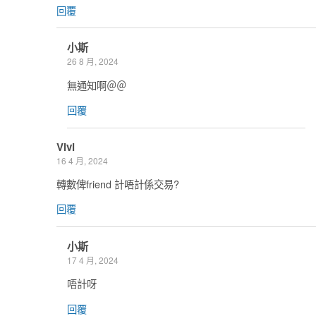
回覆
小斯
26 8 月, 2024
無通知啊＠＠
回覆
Vivi
16 4 月, 2024
轉數俾friend 計唔計係交易?
回覆
小斯
17 4 月, 2024
唔計呀
回覆