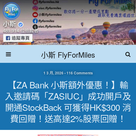
小斯 FlyForMiles
1 3 月, 2026 • 116 Comments
【ZA Bank 小斯額外優惠！】輸
入邀請碼「ZASIUC」成功開戶及
開通StockBack 可獲得HK$300 消
費回贈！送高達2%股票回贈！