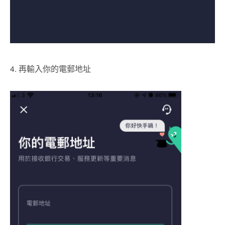
4. 再輸入你的電郵地址