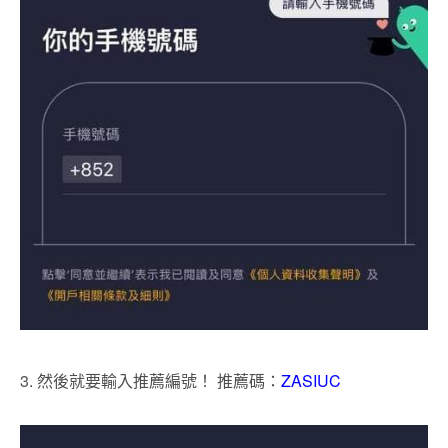
3. 然後就要輸入推薦編號！ 推薦碼：
ZASIUC