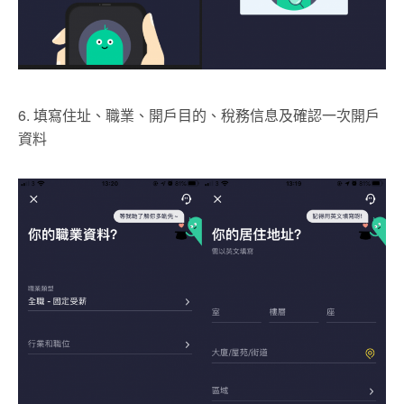
6. 填寫住址、職業、開戶目的、稅務信息及確認一次開戶
資料