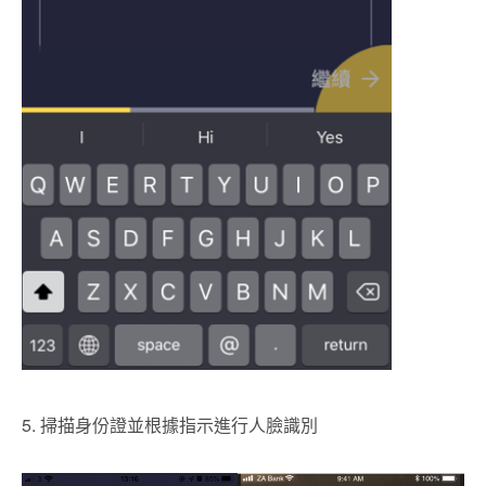
5. 掃描身份證並根據指示進行人臉識別