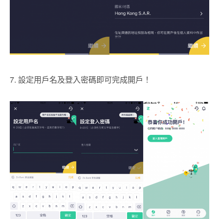
7. 設定用戶名及登入密碼即可完成開戶！