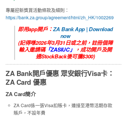
專屬迎新獎賞活動條款及細則：
https://bank.za.group/agreement/html/zh_HK/1002269
即用app開戶：
ZA Bank App | Download
now
(記得喺2026年3月31日或之前，註冊個陣
輸入邀請碼
「
ZASIUC
」
，
成功開戶及開
通StockBack後可獲$300
)
ZA Bank開戶優惠 眾安銀行Visa卡：
ZA Card 優惠
ZA Card簡介
ZA Card係一張Visa扣賬卡，連接至港幣活期存款
賬戶，不設年費