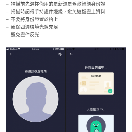
– 掃描前先選擇你用的是新還是舊款智能身份證
– 掃描時記得手持證件邊緣，避免遮擋證上資料
– 不要將身份證置於枱上
– 確保四週環境光線充足
– 避免證件反光