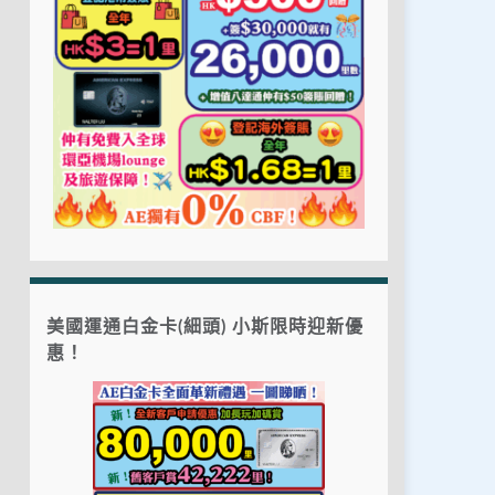
美國運通白金卡(細頭) 小斯限時迎新優
惠！