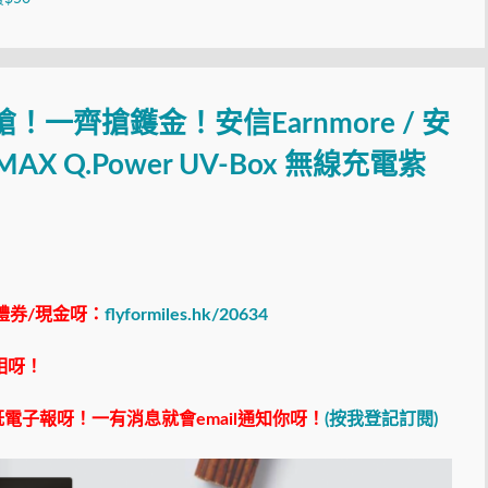
搶！一齊搶鑊金！安信Earnmore / 安
MAX Q.Power UV-Box 無線充電紫
禮券/現金呀：
flyformiles.hk/20634
相呀！
電子報呀！一有消息就會email通知你呀！
(按我登記訂閱)