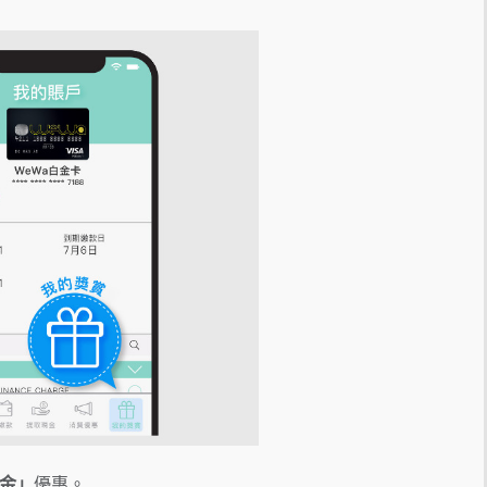
鑊金」
優惠。