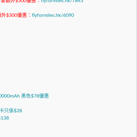
新客額外$300優惠：
flyformiles.hk/7843
外$300優惠：
flyformiles.hk/6090
10000mAh 黑色$78優惠
卡只係$28
138