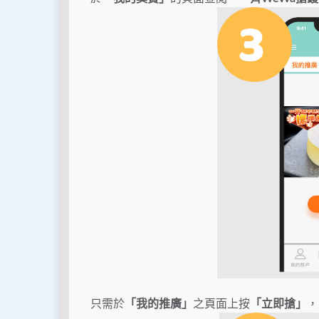
只需於
「我的推廣」
之頁面上按
「立即搶」
，