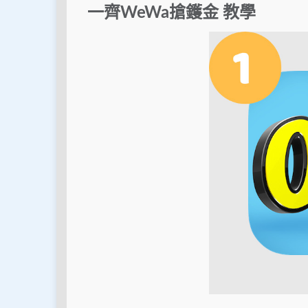
一齊WeWa搶鑊金 教學