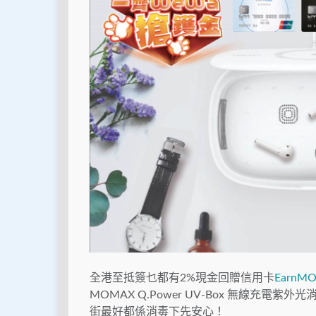
全港至抵簽乜都有2%現金回贈信用卡
EarnM
MOMAX Q.Power UV-Box 無線充電
街最好都係消毒下先安心！