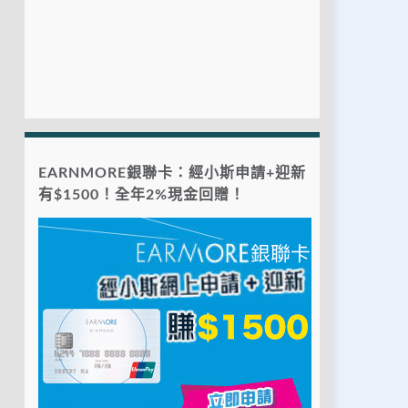
EARNMORE銀聯卡：經小斯申請+迎新
有$1500！全年2%現金回贈！