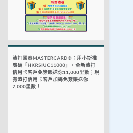
渣打國泰MASTERCARD®：用小斯推
廣碼「HKRSIUC11000」，全新渣打
信用卡客戶免簽賬送你11,000里數；現
有渣打信用卡客戶加碼免簽賬送你
7,000里數！