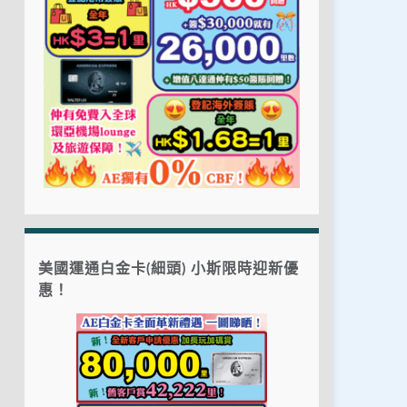
美國運通白金卡(細頭) 小斯限時迎新優
惠！