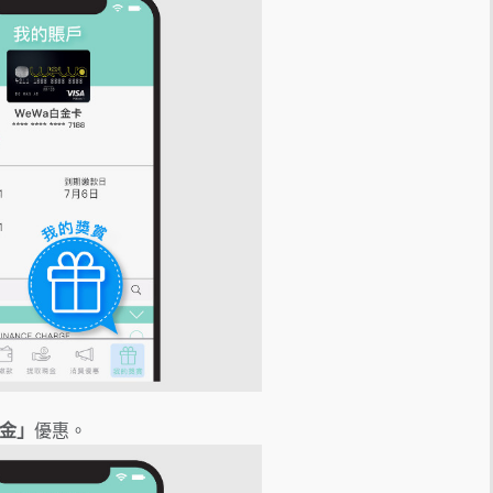
鑊金」
優惠。