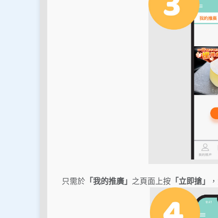
只需於
「我的推廣」
之頁面上按
「立即搶」
，