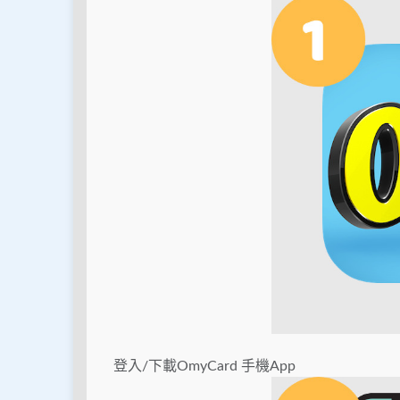
登入/下載OmyCard 手機App