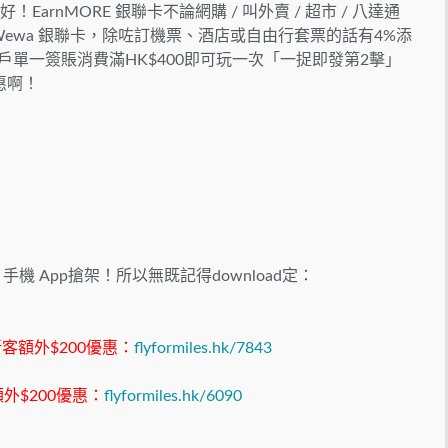
！EarnMORE 銀聯卡不論網購 / 叫外賣 / 超市 / 八達通
ewa 銀聯卡，除咗訂機票、酒店或自由行套票的話有4%添
商戶單一簽賬消費滿HK$400即可玩一次「一捉即發第2擊」
惠啊！
機 App搶架！所以無既記得download定：
新客額外$200優惠：
flyformiles.hk/7843
外$200優惠：
flyformiles.hk/6090