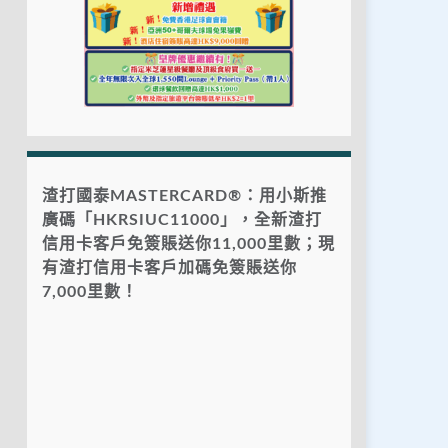
渣打國泰MASTERCARD®：用小斯推
廣碼「HKRSIUC11000」，全新渣打
信用卡客戶免簽賬送你11,000里數；現
有渣打信用卡客戶加碼免簽賬送你
7,000里數！