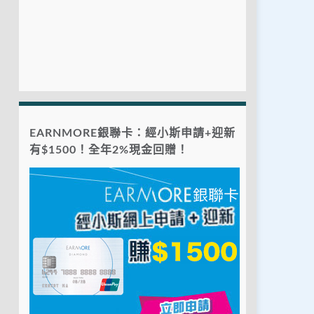
EARNMORE銀聯卡：經小斯申請+迎新
有$1500！全年2%現金回贈！