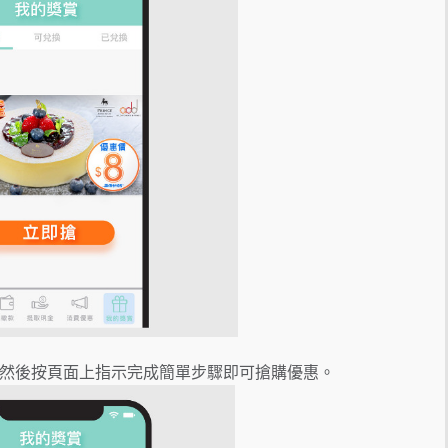
然後按頁面上指示完成簡單步驟即可搶購優惠。