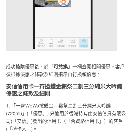
成功搶購優惠後，於
「可兌換」
一欄查閱相關優惠。客戶
須根據優惠之條款及細則指示自行換領優惠。
安信信用卡一齊搶鑊金獺祭二割三分純米大吟釀
優惠之條款及細則
1. 「一齊WeWa搶鑊金 – 獺祭二割三分純米大吟釀
(720ml)」(「優惠」) 只適用於香港持有由安信信貸有限公
司(「安信」)發出的信用卡（「合資格信用卡」）的客戶
(「持卡人」)。