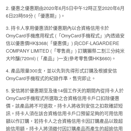
2. 優惠之優惠期由2020年6月5日中午12時正至2020年6月
6日23時59分 (「優惠期」)。
3. 持卡人享用優惠須於優惠期內以合資格信用卡於
OmyCard手機應用程式 (「OmyCard手機程式」)內透過安
信以優惠價HK$368(「優惠價」) 向CDF-LAGARDERE
COMPANY LIMITED (「零售商」) 訂購獺祭二割三分純米
大吟釀(720ml) (「產品」)一支(參考零售價HK$660)。
4. 產品限量300支，並以先到先得形式訂購及根據安信
OmyCard手機程式的紀錄作準，售完即止。
5. 安信將於優惠期至及後14個工作天的期間內從持卡人於
OmyCard手機程式所選取之合資格信用卡戶口扣除優惠
價，該產品將不可退款，持卡人將收到安信之扣款確認短
訊。持卡人須在該合資格信用卡戶口預留足夠的可用信用
額以作訂購，若持卡人之合資格信用卡因訂購產品以致超
逾信用額，持卡人將須繳付因訂購產品而產生的超逾信用