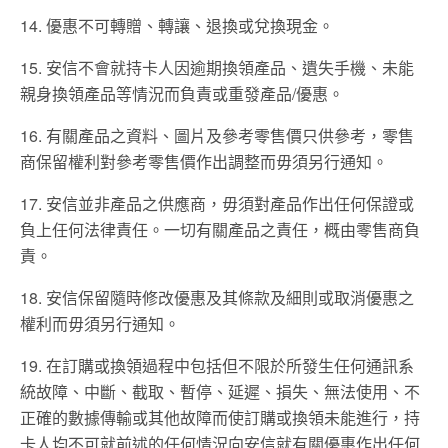
14. 優惠不可轉贈、轉讓、退換或兌換現金。
15. 安信不會就持卡人因逾期換領產品、遺失手機、未能
親身換領產品等情況而負責或重發產品/優惠。
16. 有關產品之資料、圖片及參考零售價只供參考，零售
商保留權利對參考零售價作出調整而毋須另行通知。
17. 安信並非產品之供應商，毋須對產品作出任何保證或
負上任何法律責任。一切有關產品之責任，概由零售商負
責。
18. 安信保留隨時修改優惠及其條款及細則或取消優惠之
權利而毋須另行通知。
19. 在訂購或換領過程中包括但不限於所發生任何通訊系
統故障、中斷、截取、暫停、延遲、損失、無法使用、不
正確的數據傳輸或其他故障而使訂購或換領未能進行，持
卡人均不可就前述的任何情況向安信就有關優惠作出任何