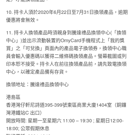
10. 持卡人須於2020年6月22日至7月31日換領產品，逾期
優惠將會無效。
11. 持卡人換領產品時須親身到騰達禮品換領中心(「換領
中心」)並出示流動裝置的OmyCard手機程式上「我的獎
賞」之「可兌換」頁面內的產品電子換領券，換領中心職
員會輸入優惠碼以獲得二維條碼換領產品。螢幕截圖或列
印本恕不接受。持卡人在前往換領產品前，請先致電換領
中心，以確定產品備有存貨。
換領地址：騰達禮品換領中心
港島區
香港灣仔軒尼詩道395-399號東區商業大廈1404室（銅鑼
灣港鐵站C 出口）
開放時間: 星期一至星期六 11:00 – 19:30 ; 星期日12:00-
18:00; 公眾假期休息