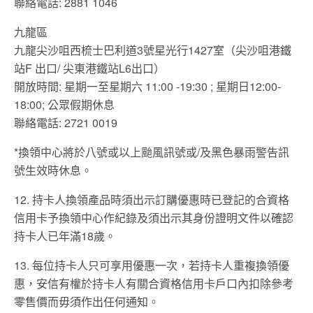
聯絡電話: 2881 1046
九龍區
九龍尖沙咀西梳士巴利道3號星光行1427室（尖沙咀港鐵
站F 出口/ 尖東港鐵站L6出口）
開放時間: 星期一至星期六 11:00 -19:30 ; 星期日12:00-
18:00; 公眾假期休息
聯絡電話: 2721 0019
*換領中心將於八號或以上颱風訊號或/及黑色暴雨警告訊
號生效時休息。
12. 持卡人換領產品時須出示訂購優惠時已登記的合資格
信用卡予換領中心作紀錄及須出示其身份證明文件以確認
持卡人已年滿18歲。
13. 每位持卡人只可享用優惠一次，若持卡人重複換領優
惠，安信有權於持卡人有關合資格信用卡戶口內扣除參考
零售價而毋須作出任何通知。