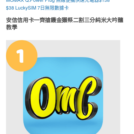
$38 LuckySIM 7日無限數據卡
安信信用卡一齊搶鑊金獺祭二割三分純米大吟釀
教學