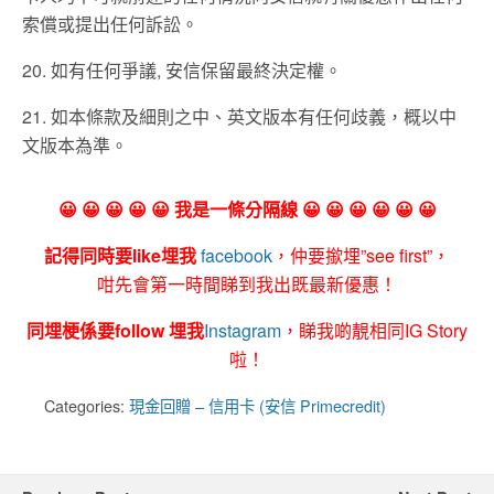
索償或提出任何訴訟。
20. 如有任何爭議, 安信保留最終決定權。
21. 如本條款及細則之中、英文版本有任何歧義，概以中
文版本為準。
😀 😀 😀 😀 😀 我是一條分隔線 😀 😀 😀 😀 😀 😀
記得同時要like埋我
facebook
，仲要撳埋”see first”，
咁先會第一時間睇到我出既最新優惠！
同埋梗係要follow 埋我
Instagram
，睇我啲靚相同IG Story
啦！
Categories:
現金回贈 – 信用卡 (安信 Primecredit)