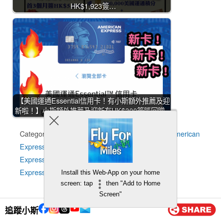
HK$1,923簽…
【美國運通Essential信用卡！有小斯額外推薦及迎
新啦！】小斯額外推薦及迎新有HK$300簽賬回贈…
Categories:
Asia Miles 亞洲萬里通 - 信用卡 (AE American
Express)
,
Avios – 信用卡 (美國運通 AE American
Express)
,
現金回贈 – 信用卡 (美國運通 American
Express)
Install this Web-App on your home
screen: tap
then "Add to Home
Screen"
追蹤小斯
Previous Post
Next Post