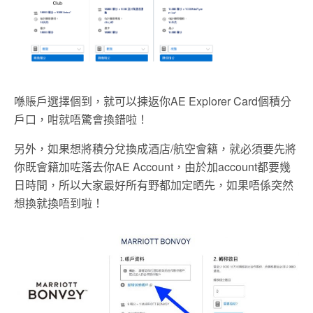
喺賬戶選擇個到，就可以揀返你AE Explorer Card個積分
戶口，咁就唔驚會換錯啦！
另外，如果想將積分兌換成酒店/航空會籍，就必須要先將
你既會籍加咗落去你AE Account，由於加account都要幾
日時間，所以大家最好所有野都加定晒先，如果唔係突然
想換就換唔到啦！