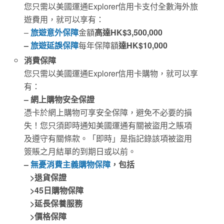
您只需以美國運通Explorer信用卡支付全數海外旅
遊費用，就可以享有：
–
旅遊意外保障
金額
高達
HK$3,500,000
–
旅遊延誤保障
每年保障額
達
HK$10,000
消費保障
您只需以美國運通Explorer信用卡購物，就可以享
有：
– 網上購物安全保證
憑卡於網上購物可享安全保障，避免不必要的損
失！您只須即時通知美國運通有關被盜用之賬項
及遵守有關條款。「即時」是指記錄該項被盜用
簽賬之月結單的到期日或以前。
–
無憂消費主義購物保障
，包括
>
退貨保證
>45
日購物保障
>延長保養服務
>價格保障