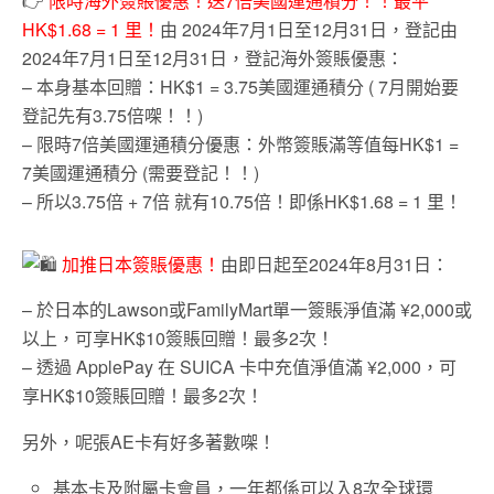
👉
限時海外簽賬優惠！送7倍美國運通積分！！最平
HK$1.68 = 1 里！
由 2024年7月1日至12月31日，登記由
2024年7月1日至12月31日，登記海外簽賬優惠：
– 本身基本回贈：HK$1 = 3.75美國運通積分 ( 7月開始要
登記先有3.75倍㗎！！)
– 限時7倍美國運通積分優惠：外幣簽賬滿等值每HK$1 =
7美國運通積分 (需要登記！！)
– 所以3.75倍 + 7倍 就有10.75倍！即係HK$1.68 = 1 里！
加推日本簽賬優惠！
由即日起至2024年8月31日：
– 於日本的Lawson或FamilyMart單一簽賬淨值滿 ¥2,000或
以上，可享HK$10簽賬回贈！最多2次！
–
透過 ApplePay 在 SUICA 卡中充值淨值滿 ¥2,000，可
享HK$10簽賬回贈！最多2次！
另外，呢張AE卡有好多著數㗎！
基本卡及附屬卡會員，一年都係可以入8次全球環