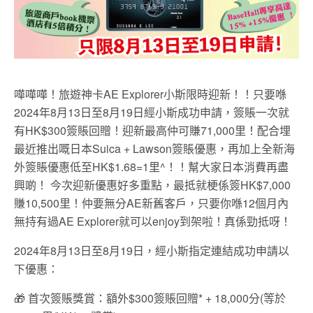
嘩嘩嘩！旅遊神卡AE Explorer小斯限時迎新！！只要喺
2024年8月13日至8月19日經小斯成功申請，簽賬一次就
有HK$300簽賬回贈！迎新最高仲可賺71,000里！配合埋
最近推出嘅日本Suica + Lawson簽賬優惠，再加上全新海
外簽賬優惠低至HK$1.68=1里^！！幫大家日本消費再盡
興啲！ 今次迎新優惠好多重點，最抵就梗係簽HK$7,000
賺10,500里！仲要無分AE新舊客戶，只要你喺12個月內
無持有過AE Explorer就可以enjoy到架啦！真係勁抵呀！
2024年8月13日至8月19日，經小斯指定連結成功申請以
下優惠：
🎁 首次簽賬獎賞：額外$300簽賬回贈* + 18,000分(等於