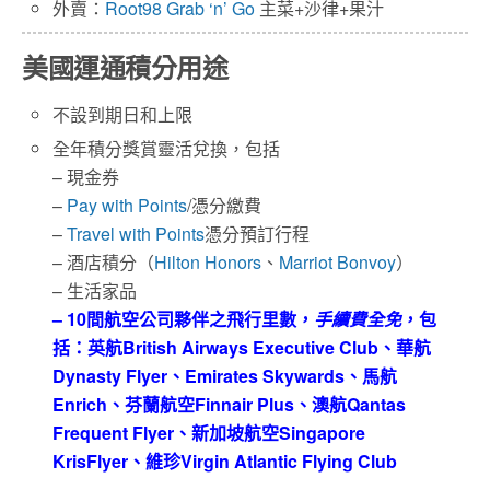
外賣：
Root98 Grab ‘n’ Go
主菜+沙律+果汁
美國運通積分用途
不設到期日和上限
全年積分獎賞靈活兌換，包括
– 現金券
–
Pay with Points
/憑分繳費
–
Travel with Points
憑分預訂行程
– 酒店積分（
Hilton Honors
、
Marriot Bonvoy
）
– 生活家品
– 10間航空公司夥伴之飛行里數，
手續費全免
，包
括：英航British Airways Executive Club、華航
Dynasty Flyer、Emirates Skywards、馬航
Enrich、芬蘭航空Finnair Plus、澳航Qantas
Frequent Flyer、新加坡航空Singapore
KrisFlyer、維珍Virgin Atlantic Flying Club