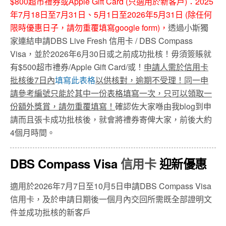
$800超市禮券或Apple Gift Card (只適用於新客戶)：2025
年7月18日至7月31日、5月1日至2026年5月31日 (除任何
限時優惠日子，請勿重覆填寫google form)，
透過小斯獨
家連結申請DBS Live Fresh 信用卡 / DBS Compass
Visa，並於2026年6月30日或之前成功批核！毋須簽賬就
有$500超市禮券/Apple Gift Card/或！
申請人需於信用卡
批核後
7
日內
填寫此表格
以供核對，逾期不受理！同一申
請參考編號只能於其中一份表格填寫一次，只可以領取一
份額外獎賞，請勿重覆填寫！
確認佐大家喺由我blog到申
請而且張卡成功批核後，就會將禮券寄俾大家，前後大約
4個月時間。
DBS Compass Visa
信用卡
迎新優惠
適用於2026年7月7日至10月5日申請DBS Compass Visa
信用卡，及於申請日期後一個月內交回所需既全部證明文
件並成功批核的新客戶