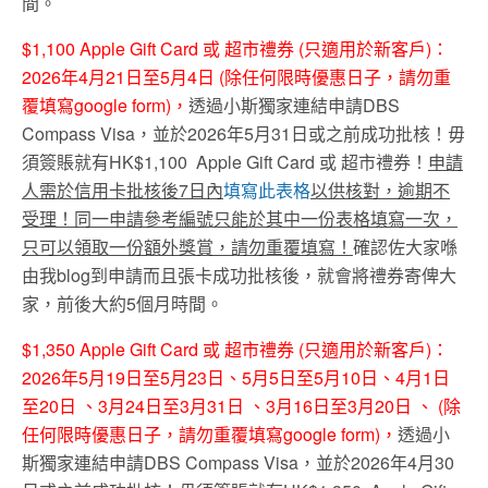
間。
$1,100 Apple Gift Card 或 超市禮券 (只適用於新客戶)：
2026年4月21日至5月4日 (除任何限時優惠日子，請勿重
覆填寫google form)，
透過小斯獨家連結申請DBS
Compass Visa，並於2026年5月31日或之前成功批核！毋
須簽賬就有HK$1,100 Apple Gift Card 或 超市禮券！
申請
人需於信用卡批核後
7
日內
填寫此表格
以供核對，逾期不
受理！同一申請參考編號只能於其中一份表格填寫一次，
只可以領取一份額外獎賞，請勿重覆填寫！
確認佐大家喺
由我blog到申請而且張卡成功批核後，就會將禮券寄俾大
家，前後大約5個月時間。
$1,350 Apple Gift Card 或 超市禮券 (只適用於新客戶)：
2026年5月19日至5月23日、5月5日至5月10日、4月1日
至20日 、3月24日至3月31日 、3月16日至3月20日 、
(除
任何限時優惠日子，請勿重覆填寫google form)，
透過小
斯獨家連結申請DBS Compass Visa，並於2026年4月30