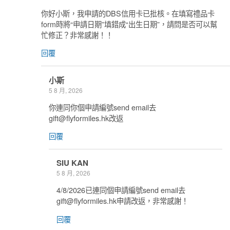
你好小斯，我申請的DBS信用卡已批核。在填寫禮品卡
form時將“申請日期”填錯成“出生日期”，請問是否可以幫
忙修正？非常感謝！！
回覆
小斯
5 8 月, 2026
你連同你個申請編號send email去
gift@flyformiles.hk
改返
回覆
SIU KAN
5 8 月, 2026
4/8/2026已連同個申請編號send email去
gift@flyformiles.hk
申請改返，非常感謝！
回覆