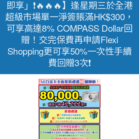
即享」❗🔥🔥🔥】逢星期三於全港
超級市場單一淨簽賬滿HK$300，
可享高達8% COMPASS Dollar回
贈！交完保費再申請Flexi
Shopping更可享50%一次性手續
費回贈3次❗