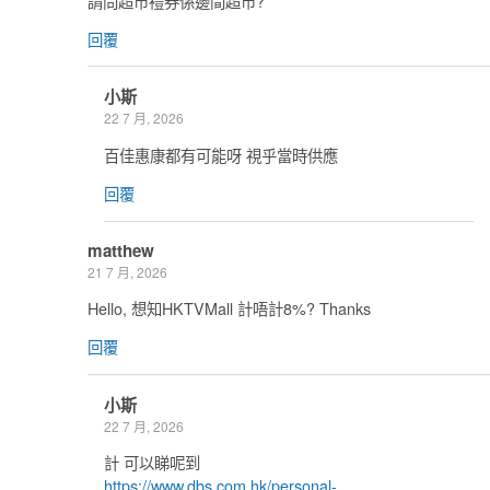
請問超市禮券係邊間超市?
回覆
小斯
22 7 月, 2026
百佳惠康都有可能呀 視乎當時供應
回覆
matthew
21 7 月, 2026
Hello, 想知HKTVMall 計唔計8%? Thanks
回覆
小斯
22 7 月, 2026
計 可以睇呢到
https://www.dbs.com.hk/personal-