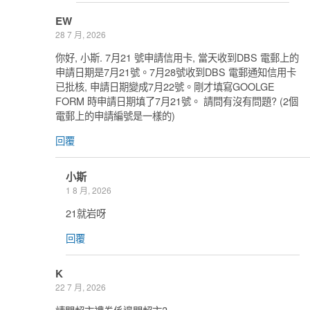
EW
28 7 月, 2026
你好, 小斯. 7月21 號申請信用卡, 當天收到DBS 電郵上的
申請日期是7月21號。7月28號收到DBS 電郵通知信用卡
已批核, 申請日期變成7月22號。剛才填寫GOOLGE
FORM 時申請日期填了7月21號。 請問有沒有問題? (2個
電郵上的申請編號是一樣的)
回覆
小斯
1 8 月, 2026
21就岩呀
回覆
K
22 7 月, 2026