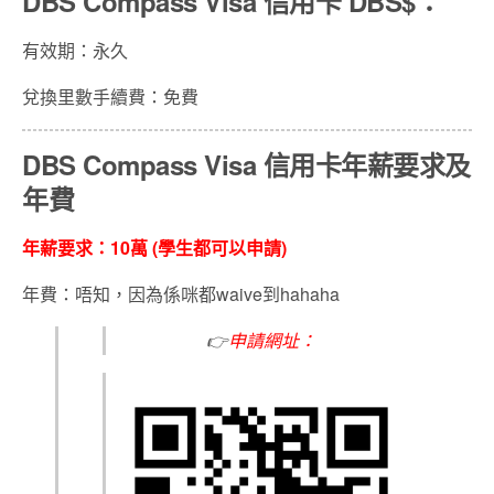
DBS Compass Visa 信用卡 DBS$
：
有效期：永久
兌換里數手續費：免費
DBS Compass Visa 信用卡年薪要求及
年費
年薪要求：
10
萬 (學生都可以申請)
年費：唔知，因為係咪都waive到hahaha
👉
申請網址：