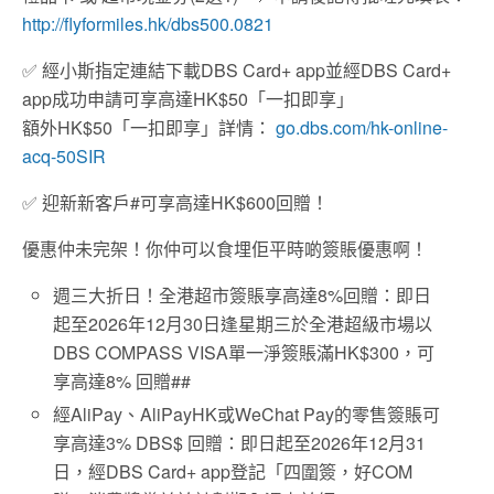
http://flyformiles.hk/dbs500.0821
✅ 經小斯指定連結下載DBS Card+ app並經DBS Card+
app成功申請可享高達HK$50「一扣即享」
額外HK$50「一扣即享」詳情：
go.dbs.com/hk-online-
acq-50SIR
✅ 迎新新客戶#可享高達HK$600回贈！
優惠仲未完架！你仲可以食埋佢平時啲簽賬優惠啊！
週三大折日！全港超市簽賬享高達8%回贈：即日
起至2026年12月30日逢星期三於全港超級市場以
DBS COMPASS VISA單一淨簽賬滿HK$300，可
享高達8% 回贈##
經AliPay、AliPayHK或WeChat Pay的零售簽賬可
享高達3% DBS$ 回贈：即日起至2026年12月31
日，經DBS Card+ app登記「四圍簽，好COM