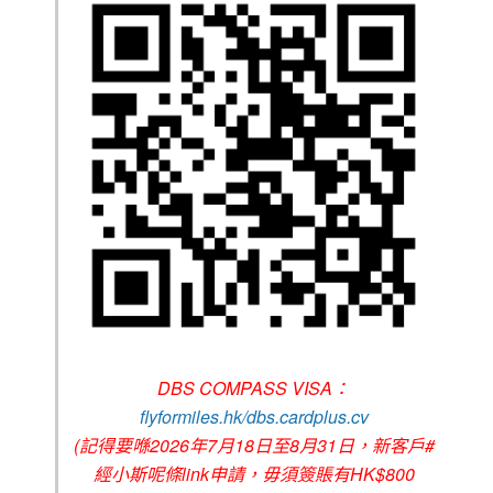
DBS COMPASS VISA：
flyformiles.hk/dbs.cardplus.cv
(記得要喺2026年7月18日至8月31日，新客戶#
經小斯呢條link申請，毋須簽賬有HK$800