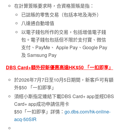
在計算簽賬要求時，合資格簽賬是指：
已誌賬的零售交易（包括本地及海外）
八達通自動增值
以電子錢包所作的交易，包括增值電子錢
包。電子錢包包括但不限於支付寶、微信
支付、PayMe、 Apple Pay、Google Pay
及 Samsung Pay
DBS Card+
額外迎新優惠高達HK$50
「一扣即享」
於2026年7月7日至10月5日期間，新客戶可有額
外$50 「一扣即享」
須經小斯指定連結下載DBS Card+ app並經DBS
Card+ app成功申請信用卡
$50「一扣即享」詳情：
go.dbs.com/hk-online-
acq-50SIR