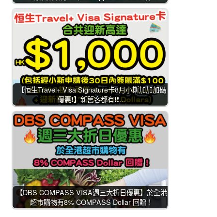
【恒生Travel+ Visa Signature卡8月小斯加加加碼
優惠❗】新舊客都有❗❗…
【DBS COMPASS VISA週三大折日優惠】於全港
超市購物有8% COMPASS Dollar 回贈！