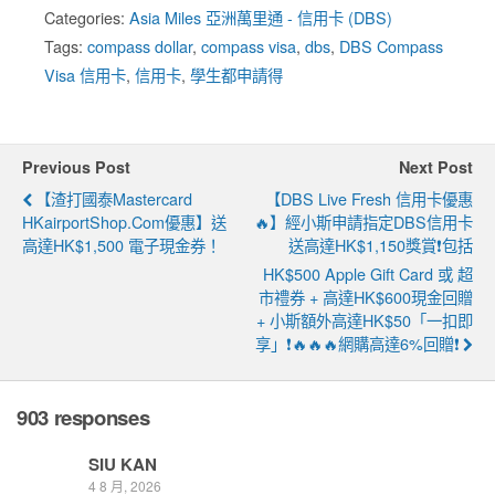
Categories:
Asia Miles 亞洲萬里通 - 信用卡 (DBS)
Tags:
compass dollar
,
compass visa
,
dbs
,
DBS Compass
Visa 信用卡
,
信用卡
,
學生都申請得
Previous Post
Next Post
【渣打國泰Mastercard
【DBS Live Fresh 信用卡優惠
HKairportShop.com優惠】送
🔥】經小斯申請指定DBS信用卡
高達HK$1,500 電子現金券！
送高達HK$1,150獎賞❗包括
HK$500 Apple Gift Card 或 超
市禮券 + 高達HK$600現金回贈
+ 小斯額外高達HK$50「一扣即
享」❗🔥🔥🔥網購高達6%回贈❗
903 responses
SIU KAN
4 8 月, 2026