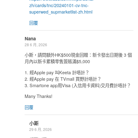
zh/cards/tnc/20240101-cv-tnc-
superwed_supmarketlist-zh.html
回覆
Nana
28 6 月, 2026
小斯，請問額外HK$500現金回贈：新卡發出日期後 3 個
月內以新卡累積零售簽賬滿$5,000
1. 經Apple pay 叫Keeta 計唔計？
2. 經Apple pay 在 TVmall 買野計唔計？
3. Smartone app用Visa (入信用卡資料)交月費計唔計？
Many Thanks!
回覆
小斯
29 6 月, 2026