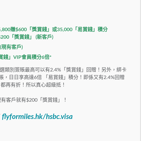
800賺$600「獎賞錢」或35,000「易賞錢」積分
200「獎賞錢」 (新客戶)
(現有客戶)
錢」VIP會員積分6倍*
選類別簽賬最高可以有2.4%「獎賞錢」回贈！另外，綁卡
賬，日日享高達6倍 「易賞錢」積分！即係又有2.4%回贈
日都再有折！所以真心超級抵！
有客戶就有$200「獎賞錢」！
：
flyformiles.hk/hsbc.visa