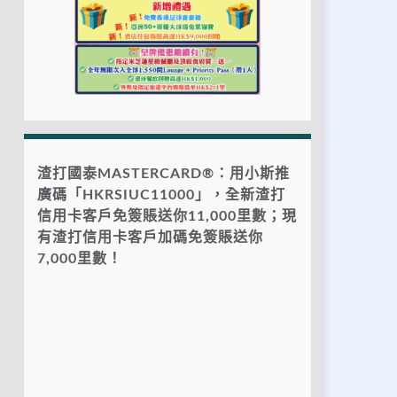
渣打國泰MASTERCARD®：用小斯推
廣碼「HKRSIUC11000」，全新渣打
信用卡客戶免簽賬送你11,000里數；現
有渣打信用卡客戶加碼免簽賬送你
7,000里數！