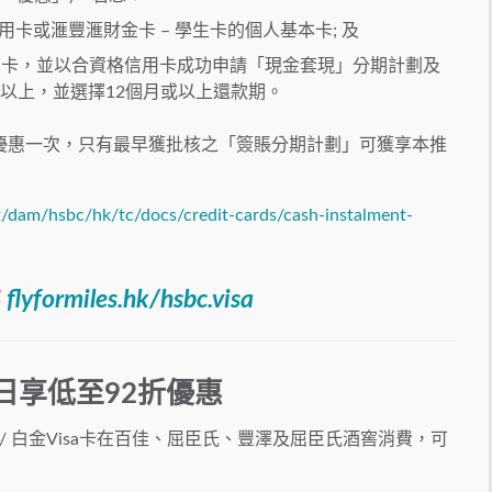
用卡或滙豐滙財金卡 – 學生卡的個人基本卡; 及
用卡，並以合資格信用卡成功申請「現金套現」分期計劃及
或以上，並選擇12個月或以上還款期。
優惠一次，只有最早獲批核之「簽賬分期計劃」可獲享本推
/dam/hsbc/hk/tc/docs/credit-cards/cash-instalment-
：
flyformiles.hk/hsbc.visa
日享低至92折優惠
 / 白金Visa卡在百佳、屈臣氏、豐澤及屈臣氏酒窖消費，可