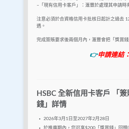
–
「現有信用卡客戶」：滙豐於處理其申請時
注意必須於合資格信用卡批核日起計之過去 1
遇。
完成簽賬要求後兩個月內，
滙豐
會把「獎賞錢」
👉
申請連結
HSBC
全新信用卡客戶
「簽
錢
」
詳情
2026年3月1日至2027年2月28日
於推廣期內，您可享$200「獎賞錢」回贈