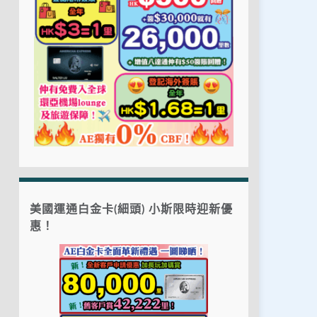
美國運通白金卡(細頭) 小斯限時迎新優
惠！