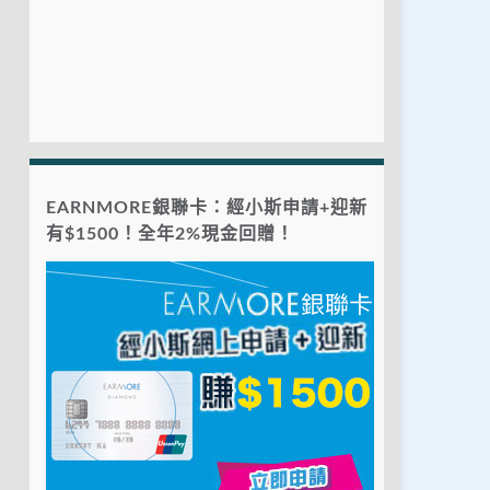
EARNMORE銀聯卡：經小斯申請+迎新
有$1500！全年2%現金回贈！