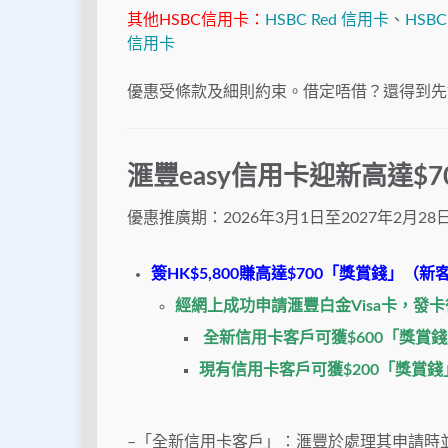
其他HSBC信用卡：
HSBC Red 信用卡
、
HSBC 
信用卡
優惠受條款及細則約束。借定唔借？還得到先
滙豐easy信用卡
迎新高達
$7
優惠推廣期：2026年3月1日至2027年2月28
簽HK$5,800賺高達$700「獎賞錢」（
經網上成功申請滙豐白金Visa卡，
發卡
全新信用卡客戶可獲
$600
「獎賞錢」
現有信用卡客戶可獲
$200
「獎賞錢」
–
「全新信用卡客戶」：滙豐於處理其申請時