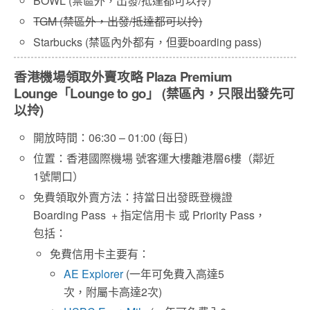
BOWL (禁區外，出發/抵達都可以拎)
TGM (禁區外，出發/抵達都可以拎)
Starbucks (禁區內外都有，但要boarding pass)
香港機場領取外賣攻略 Plaza Premium
Lounge「Lounge to go」 (禁區內，只限出發先可
以拎)
開放時間：06:30 – 01:00 (每日)
位置：香港國際機場 號客運大樓離港層6樓（鄰近
1號閘口）
免費領取外賣方法：持當日出發既登機證
Boarding Pass + 指定信用卡 或 Priority Pass，
包括：
免費信用卡主要有：
AE Explorer
(一年可免費入高達5
次，附屬卡高達2次)