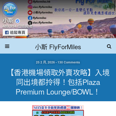
小斯 FlyForMiles
25 2 月, 2026 • 130 Comments
【香港機場領取外賣攻略】入境
同出境都拎得！包括Plaza
Premium Lounge/BOWL！