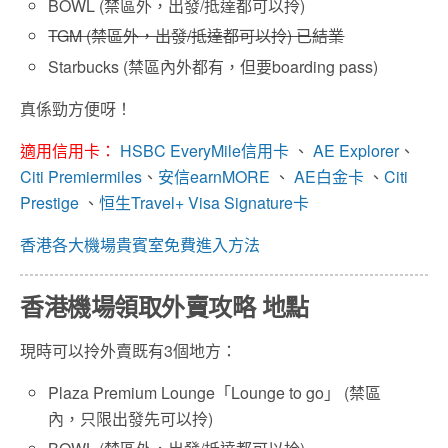
BOWL (禁區外，出發/抵達都可以拎)
TGM (禁區外，出發/抵達都可以拎) 已結業
Starbucks (禁區內外都有，但要boarding pass)
真係勁方便呀！
適用信用卡：
HSBC EveryMile信用卡
、
AE Explorer
、
Citi Premiermiles
、
安信earnMORE
、
AE白金卡
、
Citi
Prestige
、
恒生Travel+ Visa Signature卡
香港各大機場貴賓室免費進入方法
香港機場領取外賣攻略 地點
現時可以拎外賣既有3個地方：
Plaza Premium Lounge「Lounge to go」 (禁區
內，只限出發先可以拎)