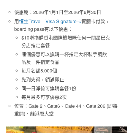
優惠期：2026年1月1日至2026年6月30日
用
恒生Travel+ Visa Signature卡
實體卡付款 +
boarding pass有以下優惠：
$10喺換購香港國際機場嘅任何一間星巴克
分店指定套餐
哩個優惠可以換購一杯指定大杯裝手調飲
品及一件指定食品
每月名額5,000個
先到先得，額滿即止
同一日淨係可換購套餐1份
每月最多可享優惠2次
位置：Gate 2、Gate6、Gate 44、Gate 206 (即將
重開)、離港層大堂