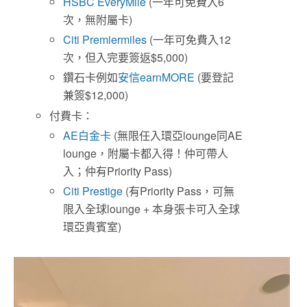
HSBC EveryMile
(一年可免費入6
次，無附屬卡)
Citi Premiermiles
(一年可免費入12
次，但入完要簽返$5,000)
鑽石卡例如
安信earnMORE
(要登記
兼簽$12,000)
付費卡：
AE白金卡
(無限任入環亞lounge同AE
lounge，附屬卡都入得！仲可帶人
入；仲有Priority Pass)
Citi Prestige
(有Priority Pass，可無
限入全球lounge + 本身張卡可入全球
環亞貴賓室)