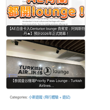
【AE白金卡入Centurion lounge 貴賓室 - 阿姆斯特
丹🔥】預計2026年正式開幕！
【泰國曼谷機場Priority Pass Lounge - Turkish
Airlines…
Categories:
小斯遊蹤 (飛行體驗 + 遊記)