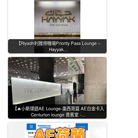
【Riyadh利雅得機場Priority Pass Lounge –
Hayyak…
【🔥小斯環遊AE Lounge-墨西哥篇 AE白金卡入
Centurion lounge 貴賓室 -…