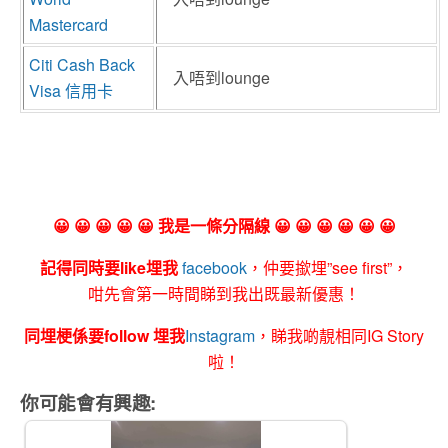
Mastercard
Citi Cash Back
入唔到lounge
Visa 信用卡
😀 😀 😀 😀 😀 我是一條分隔線 😀 😀 😀 😀 😀 😀
記得同時要like埋我
facebook
，仲要撳埋”see first”，
咁先會第一時間睇到我出既最新優惠！
同埋梗係要follow 埋我
Instagram
，睇我啲靚相同IG Story
啦！
你可能會有興趣: