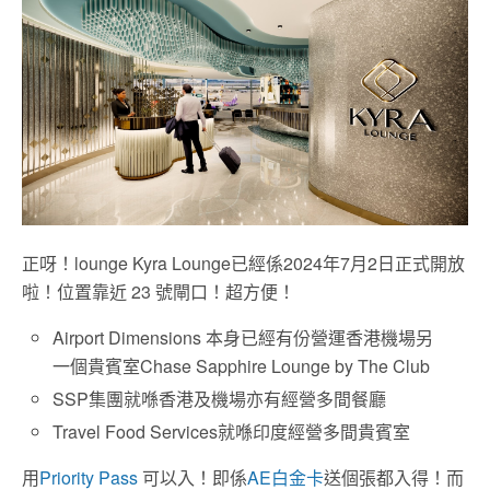
正呀！lounge Kyra Lounge已經係2024年7月2日正式開放
啦！位置靠近 23 號閘口！超方便！
Airport Dimensions 本身已經有份營運香港機場另
一個貴賓室Chase Sapphire Lounge by The Club
SSP集團就喺香港及機場亦有經營多間餐廳
Travel Food Services就喺印度經營多間貴賓室
用
Priority Pass
可以入！即係
AE白金卡
送個張都入得！而