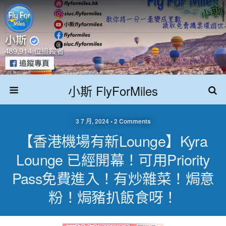
小斯 FlyForMiles
3 7 月, 2024 • 2 Comments
【香港機場有新lounge】Kyra
Lounge 已經開幕！可用Priority
Pass免費進入！有炒雜菜！焗意
粉！焗豬扒飯食呀！