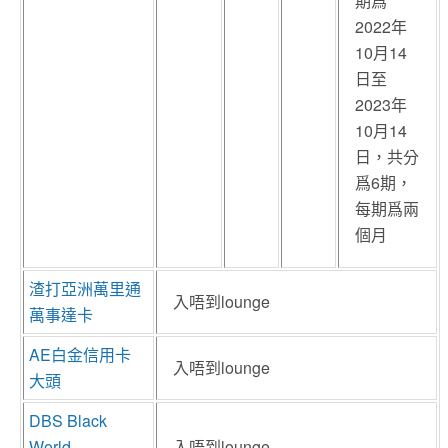
期爲
2022年
10月14
日至
2023年
10月14
日，共分
爲6期，
每期爲兩
個月
渣打亞洲萬里通
入唔到lounge
萬事達卡
AE白金信用卡
入唔到lounge
大頭
DBS Black
World
入唔到lounge