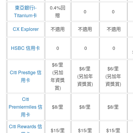
東亞銀行i-
0.4%回
0
0
Titanium卡
贈
CX Explorer
不適用
不適用
不適用
HSBC
信用卡
0
0
0
$6/里
$6/里
$6/里
Citi Prestige 信
(另加
(另加年
(另加年
用卡
年資獎
資獎賞)
資獎賞)
賞)
Citi
Premiermiles
信
$8/里
$8/里
$8/里
用卡
Citi Rewards
信
$15/里
$15/里
$15/里