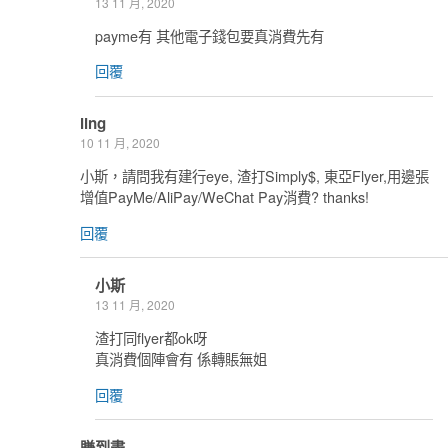
13 11 月, 2020
payme有 其他電子錢包要真消費先有
回覆
ling
10 11 月, 2020
小斯，請問我有建行eye, 渣打Simply$, 東亞Flyer,用邊張
增值PayMe/AliPay/WeChat Pay消費? thanks!
回覆
小斯
13 11 月, 2020
渣打同flyer都ok呀
真消費個陣會有 係轉賬無姐
回覆
賺到盡