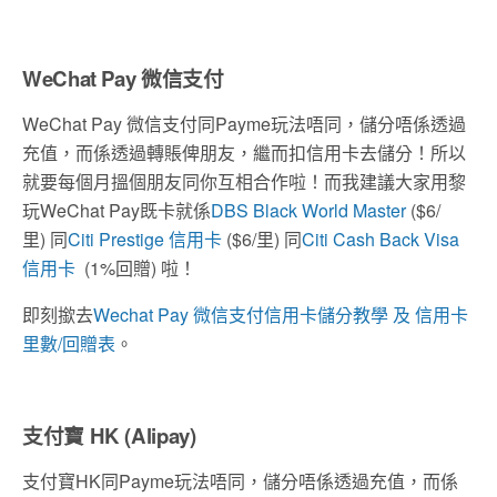
WeChat Pay 微信支付
WeChat Pay 微信支付同Payme玩法唔同，儲分唔係透過
充值，而係透過轉賬俾朋友，繼而扣信用卡去儲分！所以
就要每個月搵個朋友同你互相合作啦！而我建議大家用黎
玩WeChat Pay既卡就係
DBS Black World Master
($6/
里) 同
Citi Prestige 信用卡
($6/里) 同
Citi Cash Back Visa
信用卡
(1%回贈) 啦！
即刻撳去
Wechat Pay 微信支付信用卡儲分教學 及 信用卡
里數/回贈表
。
支付寶 HK (Alipay)
支付寶HK同Payme玩法唔同，儲分唔係透過充值，而係