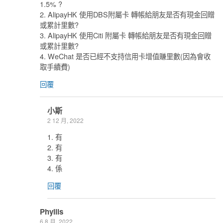
1.5% ?
2. AlipayHK 使用DBS附屬卡 轉帳給朋友是否有現金回贈
或累計里數?
3. AlipayHK 使用Citi 附屬卡 轉帳給朋友是否有現金回贈
或累計里數?
4. WeChat 是否已經不支持信用卡增值賺里數(因為會收
取手續費)
回覆
小斯
2 12 月, 2022
1. 有
2. 有
3. 有
4. 係
回覆
Phyllis
6 8 月, 2022