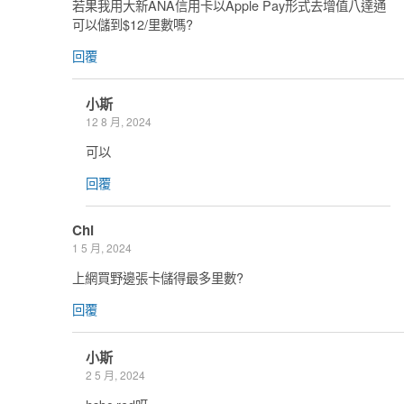
若果我用大新ANA信用卡以Apple Pay形式去增值八達通
可以儲到$12/里數嗎?
回覆
小斯
12 8 月, 2024
可以
回覆
Chi
1 5 月, 2024
上網買野邊張卡儲得最多里數?
回覆
小斯
2 5 月, 2024