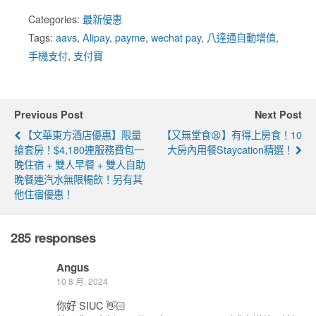
Categories:
最新優惠
Tags:
aavs
,
Alipay
,
payme
,
wechat pay
,
八達通自動增值
,
手機支付
,
支付寶
Previous Post
Next Post
【文華東方酒店優惠】限量
【又無堂食😫】有得上房食！10
搶套房！$4,180連服務費包一
大房內用餐Staycation精選！
晚住宿 + 雙人早餐 + 雙人自助
晚餐連汽水無限暢飲！另有其
他住宿優惠！
285 responses
Angus
10 8 月, 2024
你好 SIUC 👋🏻