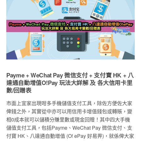
Payme + WeChat Pay 微信支付 + 支付寶 HK + 八
達通自動增值O!Pay 玩法大詳解 及 各大信用卡里
數/回贈表
市面上宜家出現咁多手機儲值支付工具，除佐方便佐大家
俾錢之外，其實從中亦可以用信用卡增值錢包或轉賬，變
相0成本就可以儲積分賺里數或現金回贈！其中四大手機
儲值支付工具，包括Payme、WeChat Pay 微信支付、支
付寶 HK、八達通自動增值 (O! ePay 好易畀)，就係俾大家