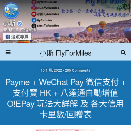
小斯 FlyForMiles
10 1 月, 2022 • 285 Comments
Payme + WeChat Pay 微信支付 +
支付寶 HK + 八達通自動增值
O!ePay 玩法大詳解 及 各大信用
卡里數/回贈表