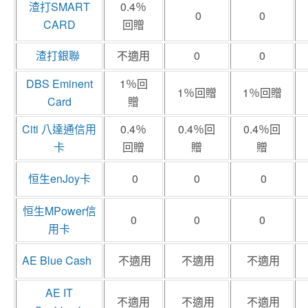
渣打SMART
0.4％
0
0
CARD
回贈
渣打銀聯
不適用
0
0
DBS Eminent
1％回
1％回贈
1％回贈
Card
贈
Citi 八達通信用
0.4％
0.4％回
0.4％回
卡
回贈
贈
贈
恒生enJoy卡
0
0
0
恒生MPower信
0
0
0
用卡
AE Blue Cash
不適用
不適用
不適用
AE IT
不適用
不適用
不適用