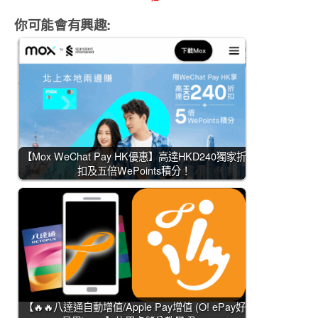
你可能會有興趣:
【Mox WeChat Pay HK優惠】高達HKD240獨家折
扣及五倍WePoints積分！
【🔥🔥八達通自動增值/Apple Pay增值 (O! ePay好