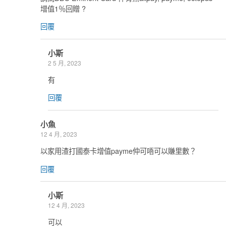
增值1％回贈 ?
回覆
小斯
2 5 月, 2023
有
回覆
小魚
12 4 月, 2023
以家用渣打國泰卡增值payme仲可唔可以賺里數？
回覆
小斯
12 4 月, 2023
可以