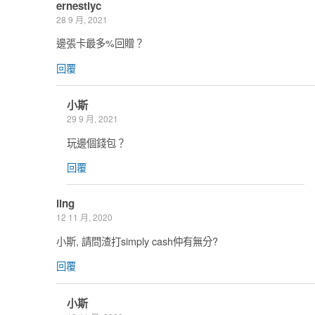
ernestlyc
28 9 月, 2021
邊張卡最多%回贈？
回覆
小斯
29 9 月, 2021
玩邊個錢包？
回覆
ling
12 11 月, 2020
小斯, 請問渣打simply cash仲有無分?
回覆
小斯