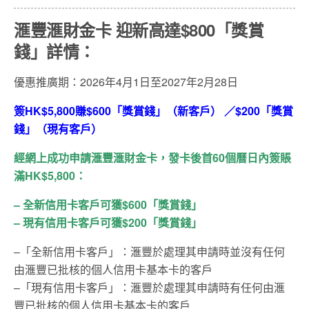
滙豐滙財金卡 迎新高達
$800
「獎賞
錢」詳情：
優惠推廣期：2026年4月1日至2027年2月28日
簽HK$5,800賺$600「獎賞錢」（新客戶） ／$200「獎賞
錢」（現有客戶）
經網上成功申請滙豐滙財金卡，
發卡後首
60
個曆日內簽賬
滿
HK$5,800
：
–
全新信用卡客戶可獲
$600
「獎賞錢」
–
現有信用卡客戶可獲
$200
「獎賞錢」
–
「全新信用卡客戶」：滙豐於處理其申請時並沒有任何
由滙豐已批核的個人信用卡基本卡的客戶
–
「現有信用卡客戶」：滙豐於處理其申請時有任何由滙
豐已批核的個人信用卡基本卡的客戶