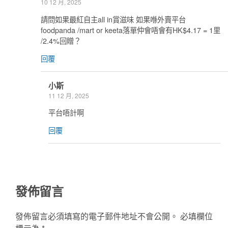
10 12 月, 2025
請問如果最紅自主all in賞滋味 如果喺外賣平台
foodpanda /mart or keeta落單仲會唔會有HK$4.17 = 1里
/2.4%回贈？
回覆
小斯
11 12 月, 2025
平台唔計啊
回覆
發佈留言
發佈留言必須填寫的電子郵件地址不會公開。
必填欄位