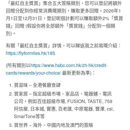
「最紅自主獎賞」集合五大簽賬類別，您可以登記將額外
回贈分配到你經常消費嘅類別，賺取更多回贈。2026年1
月1日至12月31日，登記呢個計劃可以賺取額外2%「獎賞
錢」回贈 (假設你將全部額外「獎賞錢」分配到一個類
別)。
有關「最紅自主獎賞」詳情，可以睇返我之前寫嘅介紹：
https://flyformiles.hk/185
(所有類別以
https://www.hsbc.com.hk/zh-hk/credit-
cards/rewards/your-choice/
最新更新為準)：
賞滋味 – 全港餐廳食肆
賞家居 – 指定超級市場、家品店、電器鋪、電訊
公司，例如百佳超級市場, FUSION, TASTE, 759
阿信屋, 日本城, 實惠, 百老匯, 中原電器, 豐澤, csl,
SmarTone等等
賞世界 – 海外、中國内地及澳門的簽賬