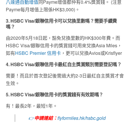
八達通自動增值
同Payme增值都仲有0.4%獎賞錢。 (注意
Payme每月增值上限係HK$3,000)。
3. HSBC Visa/銀聯信用卡可以兌換里數嗎？需要手續費
嗎？
由2020年5月18日起，豁免兌換里數的HK$300年費。而
HSBC Visa/銀聯信用卡的獎賞錢可用來兌換Asia Miles，
如有
HSBC Premier 信用卡
，更可以兌換Avios或Krisflyer
4. HSBC Visa/銀聯信用卡最紅自主獎賞類別需要登記嗎？
需要！而且於首次登記後需過大約2-3日最紅自主獎賞才會
生效。
5. HSBC Visa/銀聯信用卡的獎賞錢有有效期嗎？
有！最長2年，最短1年。
👉
申請連結：
flyformiles.hk/hsbc.gold