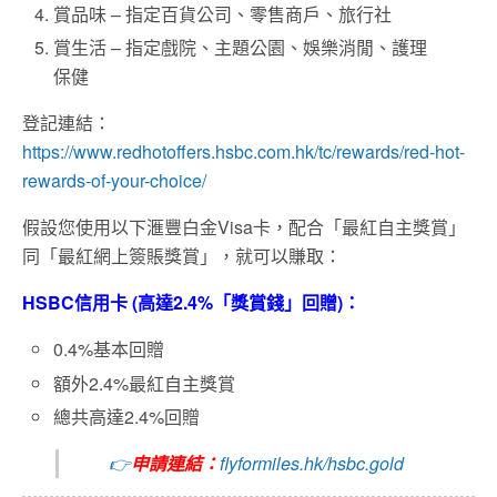
賞品味 – 指定百貨公司、零售商戶、旅行社
賞生活 – 指定戲院、主題公園、娛樂消閒、護理
保健
登記連結：
https://www.redhotoffers.hsbc.com.hk/tc/rewards/red-hot-
rewards-of-your-choice/
假設您使用以下滙豐白金Visa卡，配合「最紅自主獎賞」
同「最紅網上簽賬獎賞」，就可以賺取：
HSBC信用卡 (高達2.4%「獎賞錢」回贈)：
0.4%基本回贈
額外2.4%最紅自主獎賞
總共高達2.4%回贈
👉
申請連結：
flyformiles.hk/hsbc.gold