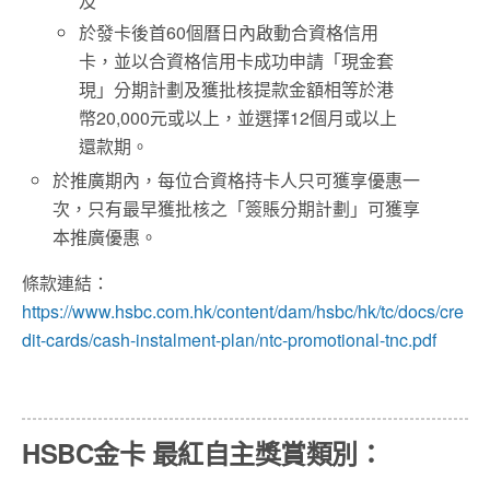
及
於發卡後首60個曆日內啟動合資格信用
卡，並以合資格信用卡成功申請「現金套
現」分期計劃及獲批核提款金額相等於港
幣20,000元或以上，並選擇12個月或以上
還款期。
於推廣期內，每位合資格持卡人只可獲享優惠一
次，只有最早獲批核之「簽賬分期計劃」可獲享
本推廣優惠。
條款連結：
https://www.hsbc.com.hk/content/dam/hsbc/hk/tc/docs/cre
dit-cards/cash-instalment-plan/ntc-promotional-tnc.pdf
HSBC金卡 最紅自主獎賞類別：