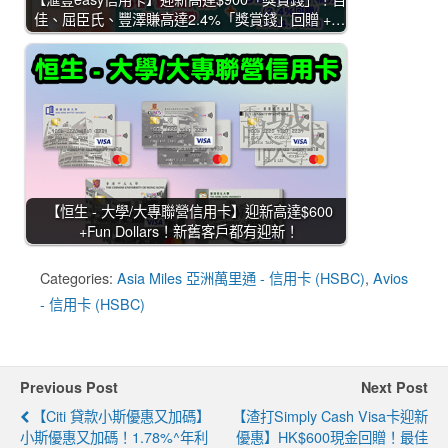
佳、屈臣氏、豐澤賺高達2.4%「獎賞錢」回贈 +…
【恒生 - 大學/大專聯營信用卡】迎新高達$600
+Fun Dollars！新舊客戶都有迎新！
Categories:
Asia Miles 亞洲萬里通 - 信用卡 (HSBC)
,
Avios
- 信用卡 (HSBC)
Previous Post
Next Post
【Citi 貸款小斯優惠又加碼】
【渣打Simply Cash Visa卡迎新
小斯優惠又加碼！1.78%^年利
優惠】HK$600現金回贈！最佳