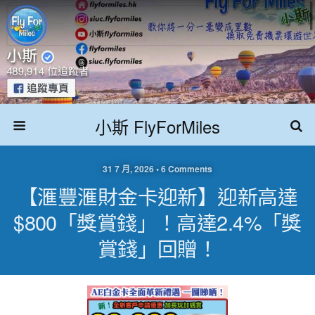
小斯 FlyForMiles
31 7 月, 2026 • 6 Comments
【滙豐滙財金卡迎新】迎新高達
$800「獎賞錢」！高達2.4%「獎
賞錢」回贈！