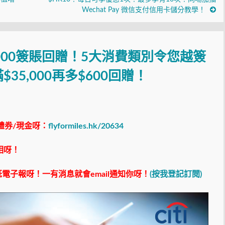
Wechat Pay 微信支付信用卡儲分教學！
1,000簽賬回贈！5大消費類別令您越簽
5,000再多$600回贈！
禮券/現金呀：
flyformiles.hk/20634
相呀！
電子報呀！一有消息就會email通知你呀！
(按我登記訂閱)