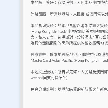
本地網上簽賬：有以港幣、人民幣及澳門幣結
外幣簽賬：所有以港幣、人民幣 或澳門幣以
本地食肆簽賬：於本地食府以港幣結算之簽賬。餐廳食肆將根
(Hong Kong) Limited/ 中國銀聯
會、私人宴會、包場派對、設於酒店/ 百貨公司
及其他簽賬類別的商戶所提供的餐飲服務均視
醫療簽賬：於本地醫院/ 診所/ 體檢中心以港幣
MasterCard Asia/ Pacific (Hong Ko
本地網上簽賬：所有以港幣、人民幣及澳門幣結
wechat同支付寶唔計)
免息分期計劃：以港幣結算的新誌賬之全新免