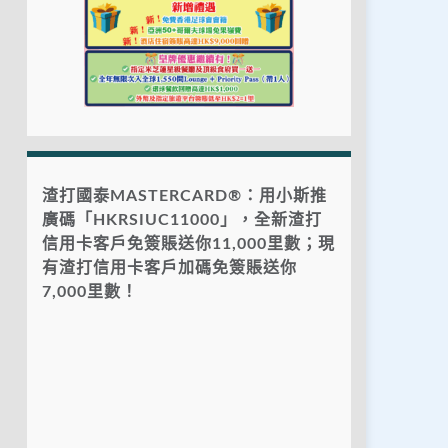
渣打國泰MASTERCARD®：用小斯推
廣碼「HKRSIUC11000」，全新渣打
信用卡客戶免簽賬送你11,000里數；現
有渣打信用卡客戶加碼免簽賬送你
7,000里數！