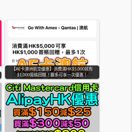
【AE卡澳洲航空優惠】消費滿HK$5,000就有
$1,000簽賬回贈！最多可享一次優惠！