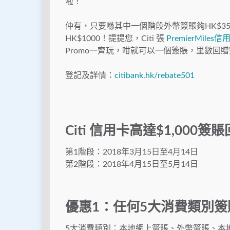
啦！
仲有，只要喺其中一個階段外幣簽賬夠HK$35,
HK$1000！提提您，Citi 張
PremierMiles信
Promo一齊玩，咁就可以一個簽賬，里數回
登記及詳情：
citibank.hk/rebate501
Citi 信用卡高達$1,000
第1階段：2018年3月15日至4月14日
第2階段：2018年4月15日至5月14日
優惠1：任何5大消費類別簽
5大消費類別：本地網上簽賬、外幣簽賬、本