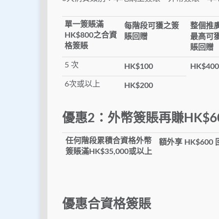
單一簽賬滿
每階段可獲之簽
整個推
HK$800之合資
賬回贈
最高可
格簽賬
賬回贈
5 次
HK$100
HK$400
6次或以上
HK$200
優惠2：外幣簽賬再賺HK$6
任何階段累積合資格外幣
額外享 HK$600
簽賬滿HK$35,000或以上
優惠合資格簽賬