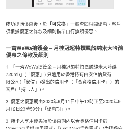
成功搶購優惠後，於
「可兌換」
一欄查閱相關優惠。客戶
須根據優惠之條款及細則指示自行換領優惠。
一齊WeWa搶鑊金 – 月桂冠超特撰鳳麟純米大吟釀
優惠之條款及細則
1. 「一齊WeWa搶鑊金 – 月桂冠超特撰鳳麟純米大吟釀
720ml)」(「優惠」) 只適用於香港持有由安信信貸有
限公司(「安信」)發出的信用卡（「合資格信用卡」）的
客戶(「持卡人」)。
2. 優惠之優惠期由2020年9月11日中午12時正至2020年9
月12日23時59分 (「優惠期」)。
3. 持卡人享用優惠須於優惠期內以合資格信用卡於
OmyCard手機應用程式 (「OmyCard手機程式」)內透過安