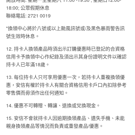
18:00; 公眾假期休息
聯絡電話: 2721 0019
*換領中心將於八號或以上颱風訊號或/及黑色暴雨警告訊
號生效時休息。
12. 持卡人換領產品時須出示訂購優惠時已登記的合資格
信用卡予換領中心作紀錄及須出示其身份證明文件以確認
持卡人已年滿18歲。
13. 每位持卡人只可享用優惠一次，若持卡人重複換領優
惠，安信有權於持卡人有關合資格信用卡戶口內扣除參考
零售價而毋須作出任何通知。
14. 優惠不可轉贈、轉讓、退換或兌換現金。
15. 安信不會就持卡人因逾期換領產品、遺失手機、未能
親身換領產品等情況而負責或重發產品/優惠。