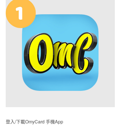
登入/下載OmyCard 手機App