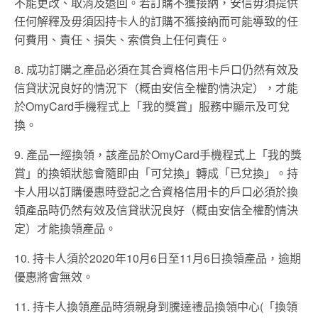
不能更改、取消及退回。若訂購不獲接納，安信毋須提供
任何解釋及毋須因持卡人的訂購不獲接納而可能導致的任
何費用、責任、損失、索償負上任何責任。
8. 成功訂購之產品必須在其合資格信用卡戶口仍然有效及
信貸狀況良好的情況下（概由安信全權酌情決定），才能
於OmyCard手機程式上「我的獎賞」服務中顯示及可兌
換。
9. 產品一經換領，該產品於OmyCard手機程式上「我的獎
賞」的換領狀態會隨即由「可兌換」轉成「已兌換」。持
卡人用以訂購優惠時登記之合資格信用卡的戶口必須於換
領產品時仍然有效及信貸狀況良好（概由安信全權酌情決
定）才能換領產品。
10. 持卡人須於2020年10月6日至11月6日換領產品，逾期
優惠將會無效。
11. 持卡人換領產品時須親身到騰達禮品換領中心(「換領