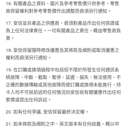
16. 有關產品之資料、圖片及參考零售價只供參考，零售
商保留權利對參考零售價作出調整而毋須另行通知。
17. 安信並非產品之供應商，毋須對產品作出任何保證或
負上任何法律責任。一切有關產品之責任，概由零售商負
責。
18. 安信保留隨時修改優惠及其條款及細則或取消優惠之
權利而毋須另行通知。
19. 在訂購或換領過程中包括但不限於所發生任何通訊系
統故障、中斷、截取、暫停、延遲、損失、無法使用、不
正確的數據傳輸或其他故障而使訂購或換領未能進行，持
卡人均不可就前述的任何情況向安信就有關優惠作出任何
索償或提出任何訴訟。
20. 如有任何爭議, 安信保留最終決定權。
21. 如本條款及細則之中、英文版本有任何歧義，概以中