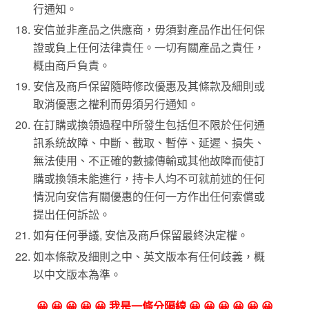
行通知。
安信並非產品之供應商，毋須對產品作出任何保
證或負上任何法律責任。一切有關產品之責任，
概由商戶負責。
安信及商戶保留隨時修改優惠及其條款及細則或
取消優惠之權利而毋須另行通知。
在訂購或換領過程中所發生包括但不限於任何通
訊系統故障、中斷、截取、暫停、延遲、損失、
無法使用、不正確的數據傳輸或其他故障而使訂
購或換領未能進行，持卡人均不可就前述的任何
情況向安信有關優惠的任何一方作出任何索償或
提出任何訴訟。
如有任何爭議
,
安信及商戶保留最終決定權。
如本條款及細則之中、英文版本有任何歧義，概
以中文版本為準。
😀 😀 😀 😀 😀 我是一條分隔線 😀 😀 😀 😀 😀 😀