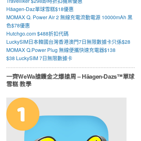
Travelliker $298即時折扣機票優惠
Häagen-Daz單球雪糕$18優惠
MOMAX Q. Power Air 2 無線充電流動電源 10000mAh 黑
色$78優惠
Hutchgo.com $488折扣代碼
LuckySIM日本韓國台灣香港澳門7日無限數據卡只係$28
MOMAX Q.Power Plug 無線便攜快速充電器$138
$38 LuckySIM 7日無限數據卡
一齊
WeWa
搶鑊金之爆搶周
– Häagen-Dazs™
單球
雪糕
教學