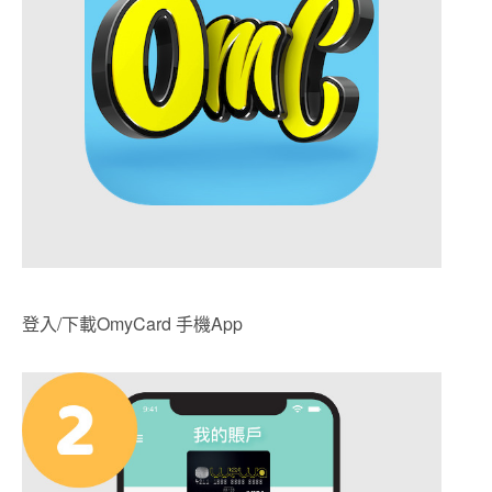
登入/下載OmyCard 手機App