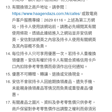
有關換領之商戶地址，請參閱：
https://www.haagendazs.com.hk/cafes/
或致電商
戶客戶服務專線：
2629 6116
。上述為第三方網
站，持卡人使用該網站前，請務必先細閱其有關
使用條款，透過此連結進入之網站並非安信網
頁，安信對該網頁之內容及持卡人使用有關網頁
及其內容概不負責。
每位持卡人只可享用優惠一次。若持卡人重複換
領優惠，安信有權於持卡人有關合資格信用卡戶
口內扣除參考零售價而毋須作出任何通知。
優惠不可轉贈、轉讓、退換或兌換現金。
安信不會就持卡人因逾期換領產品、遺失手機、
未能親身換領產品等情況而負責或重發產品
/
優
惠。
有關產品之圖片、資料及參考零售價只供參考，
商戶保留對參考零售價作出調整之權利而毋須另