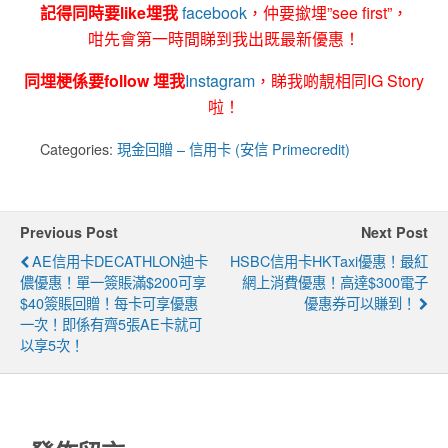
記得同時要like埋我
facebook
，仲要撳埋”see first”，
咁先會第一時間睇到我出既最新優惠！
同埋梗係要follow 埋我
Instagram
，睇我啲靚相同IG Story
啦！
Categories:
現金回贈 – 信用卡 (安信 Primecredit)
Previous Post
Next Post
AE信用卡DECATHLON迪卡
HSBC信用卡HKTaxi優惠！最紅
儂優惠！單一簽賬滿$200可享
網上消費優惠！高達$300電子
$40簽賬回贈！每卡可享優惠
優惠券可以賺到！
一次！即係有齊5張AE卡就可
以享5次！