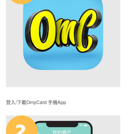
登入/下載OmyCard 手機App