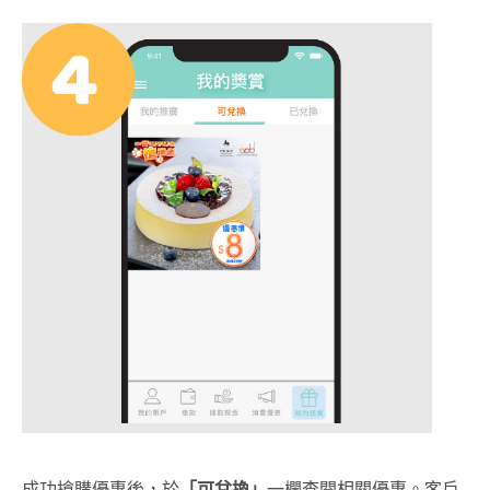
成功搶購優惠後，於
「可兌換」
一欄查閱相關優惠。客戶