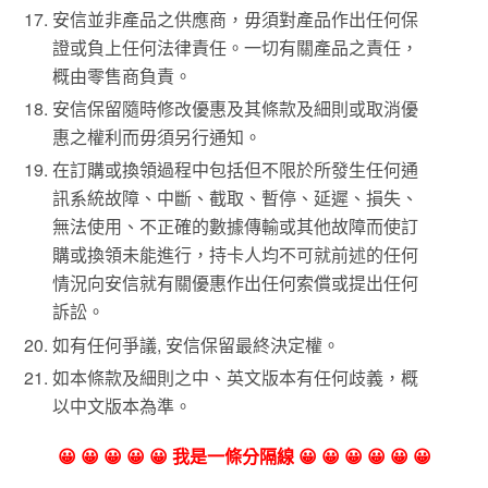
安信並非產品之供應商，毋須對產品作出任何保
證或負上任何法律責任。一切有關產品之責任，
概由零售商負責。
安信保留隨時修改優惠及其條款及細則或取消優
惠之權利而毋須另行通知。
在訂購或換領過程中包括但不限於所發生任何通
訊系統故障、中斷、截取、暫停、延遲、損失、
無法使用、不正確的數據傳輸或其他故障而使訂
購或換領未能進行，持卡人均不可就前述的任何
情況向安信就有關優惠作出任何索償或提出任何
訴訟。
如有任何爭議, 安信保留最終決定權。
如本條款及細則之中、英文版本有任何歧義，概
以中文版本為準。
😀 😀 😀 😀 😀 我是一條分隔線 😀 😀 😀 😀 😀 😀