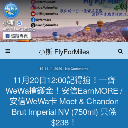
小斯 FlyForMiles
19 11 月, 2020 • No Comments
11月20日12:00記得搶！一齊
WeWa搶鑊金！安信EarnMORE /
安信WeWa卡 Moet & Chandon
Brut Imperial NV (750ml) 只係
$238！