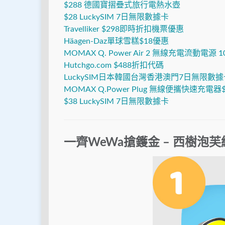
$288 德國寶摺疊式旅行電熱水壺
$28 LuckySIM 7日無限數據卡
Travelliker $298即時折扣機票優惠
Häagen-Daz單球雪糕$18優惠
MOMAX Q. Power Air 2 無線充電流動電源 
Hutchgo.com $488折扣代碼
LuckySIM日本韓國台灣香港澳門7日無限數據
MOMAX Q.Power Plug 無線便攜快速充電器$
$38 LuckySIM 7日無限數據卡
一齊WeWa搶鑊金 – 西樹泡