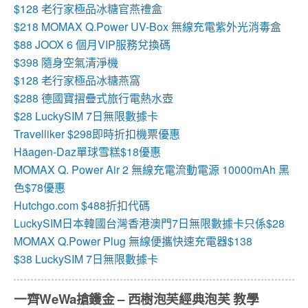
$128 老行家極品冰糖官燕禮盒
$218 MOMAX Q.Power UV-Box 無線充電紫外光消毒盒
$88 JOOX 6 個月VIP服務兌換碼
$398 隨身空氣清淨機
$128 老行家極品冰糖燕窩
$288 德國寶摺疊式旅行電熱水壺
$28 LuckySIM 7日無限數據卡
Travelliker $298即時折扣機票優惠
Häagen-Daz單球雪糕$18優惠
MOMAX Q. Power Air 2 無線充電流動電源 10000mAh 黑
色$78優惠
Hutchgo.com $488折扣代碼
LuckySIM日本韓國台灣香港澳門7日無限數據卡只係$28
MOMAX Q.Power Plug 無線便攜快速充電器$138
$38 LuckySIM 7日無限數據卡
一齊WeWa搶鑊金 – 西樹泡芙經典泡芙 教學