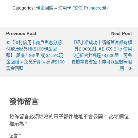
Categories:
現金回贈 – 信用卡 (安信 Primecredit)
Previous Post
Next Post
【渣打信用卡商戶免息分期
【經小斯成功申請新舊客都有額
付款及額外HK$100現金回
外2,000里】AE CX Elite 信用
贈】 屈機！$6/里 或 $1.5%現
卡迎新合共高達78,000里！可免
金回贈 + 免息分期 + 高達$100
費機場貴賓室！仲可以里數無限
現金回贈
期！
發佈留言
發佈留言必須填寫的電子郵件地址不會公開。
必填欄位
標示為
*
留言
*