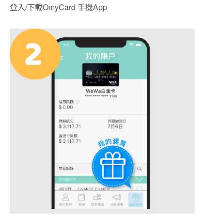
登入/下載OmyCard 手機App