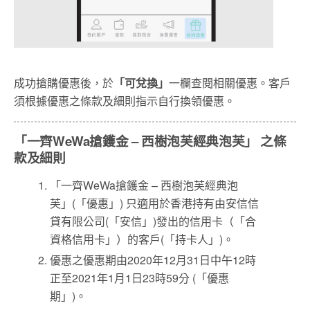
成功搶購優惠後，於
「可兌換」
一欄查閱相關優惠。客戶
須根據優惠之條款及細則指示自行換領優惠。
「一齊WeWa搶鑊金 – 西樹泡芙經典泡芙」 之條
款及細則
「一齊WeWa搶鑊金 – 西樹泡芙經典泡
芙」(「優惠」) 只適用於香港持有由安信信
貸有限公司(「安信」)發出的信用卡（「合
資格信用卡」）的客戶(「持卡人」)。
優惠之優惠期由2020年12月31日中午12時
正至2021年1月1日23時59分 (「優惠
期」)。