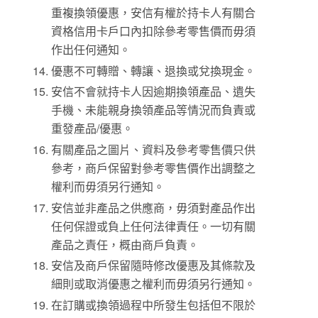
重複換領優惠，安信有權於持卡人有關合
資格信用卡戶口內扣除參考零售價而毋須
作出任何通知。
優惠不可轉贈、轉讓、退換或兌換現金。
安信不會就持卡人因逾期換領產品、遺失
手機、未能親身換領產品等情況而負責或
重發產品/優惠。
有關產品之圖片、資料及參考零售價只供
參考，商戶保留對參考零售價作出調整之
權利而毋須另行通知。
安信並非產品之供應商，毋須對產品作出
任何保證或負上任何法律責任。一切有關
產品之責任，概由商戶負責。
安信及商戶保留隨時修改優惠及其條款及
細則或取消優惠之權利而毋須另行通知。
在訂購或換領過程中所發生包括但不限於