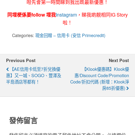
咁先會第一時間睇到我出既最新優惠！
同埋梗係要follow 埋我
Instagram
，睇我啲靚相同IG Story
啦！
Categories:
現金回贈 – 信用卡 (安信 Primecredit)
Previous Post
Next Post
【AE信用卡低至7折兌換優
【Klook優惠碼】Klook優
惠】又一城、SOGO、豐澤及
惠/discount Code/Promotion
半島酒店等都有！
Code/折扣代碼 (新增：Klook淨
房85折優惠)
發佈留言