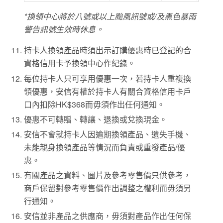
*換領中心將於八號或以上颱風訊號或/及黑色暴雨
警告訊號生效時休息。
持卡人換領產品時須出示訂購優惠時已登記的合
資格信用卡予換領中心作紀錄。
每位持卡人只可享用優惠一次，若持卡人重複換
領優惠，安信有權於持卡人有關合資格信用卡戶
口內扣除HK$368而毋須作出任何通知。
優惠不可轉贈、轉讓、退換或兌換現金。
安信不會就持卡人因逾期換領產品、遺失手機、
未能親身換領產品等情況而負責或重發產品/優
惠。
有關產品之資料、圖片及參考零售價只供參考，
商戶保留對參考零售價作出調整之權利而毋須另
行通知。
安信並非產品之供應商，毋須對產品作出任何保