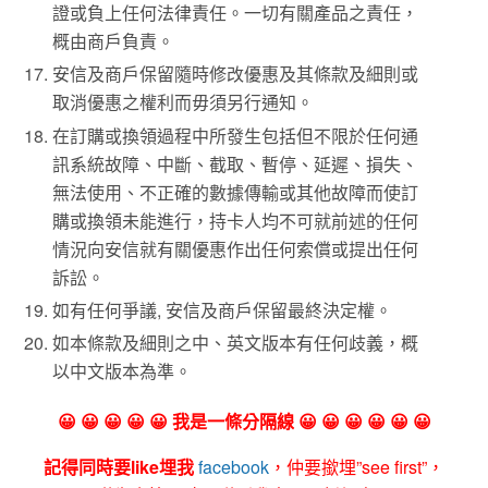
證或負上任何法律責任。一切有關產品之責任，
概由商戶負責。
安信及商戶保留隨時修改優惠及其條款及細則或
取消優惠之權利而毋須另行通知。
在訂購或換領過程中所發生包括但不限於任何通
訊系統故障、中斷、截取、暫停、延遲、損失、
無法使用、不正確的數據傳輸或其他故障而使訂
購或換領未能進行，持卡人均不可就前述的任何
情況向安信就有關優惠作出任何索償或提出任何
訴訟。
如有任何爭議, 安信及商戶保留最終決定權。
如本條款及細則之中、英文版本有任何歧義，概
以中文版本為準。
😀 😀 😀 😀 😀 我是一條分隔線 😀 😀 😀 😀 😀 😀
記得同時要like埋我
facebook
，仲要撳埋”see first”，