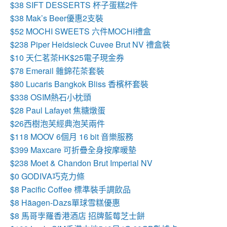
$38 SIFT DESSERTS 杯子蛋糕2件
$38 Mak’s Beer優惠2支裝
$52 MOCHI SWEETS 六件MOCHI禮盒
$238 Piper Heidsieck Cuvee Brut NV 禮盒裝
$10 天仁茗茶HK$25電子現金券
$78 Emerail 雜錦花茶套裝
$80 Lucaris Bangkok Bliss 香檳杯套裝
$338 OSIM熱石小枕頭
$28 Paul Lafayet 焦糖燉蛋
$26西樹泡芙經典泡芙兩件
$118 MOOV 6個月 16 bit 音樂服務
$399 Maxcare 可折疊全身按摩暖墊
$238 Moet & Chandon Brut Imperial NV
$0 GODIVA巧克力條
$8
Pacific Coffee 標準裝手調飲品
$8
Häagen-Dazs單球雪糕優惠
$8 馬哥孛羅香港酒店 招牌藍莓芝士餅