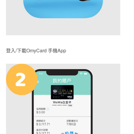
登入/下載OmyCard 手機App