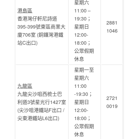
星期六
港島區
11:00 –
香港灣仔軒尼詩道
19:30；
2881
395-399號東區商業大
星期日
1046
廈706室 (銅鑼灣港鐵
12:00-
站C出口)
18:00；
公眾假期
休息
星期一至
星期六
九龍區
11:00
九龍尖沙咀西梳士巴
-19:30；
2721
利道3號星光行1427室
星期日
0019
(尖沙咀港鐵站F出口 /
12:00-
尖東港鐵站L6出口)
18:00；
公眾假期
休息