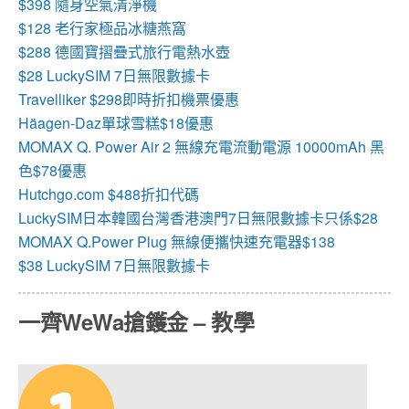
$398 隨身空氣清淨機
$128 老行家極品冰糖燕窩
$288 德國寶摺疊式旅行電熱水壺
$28 LuckySIM 7日無限數據卡
Travelliker $298即時折扣機票優惠
Häagen-Daz單球雪糕$18優惠
MOMAX Q. Power Air 2 無線充電流動電源 10000mAh 黑
色$78優惠
Hutchgo.com $488折扣代碼
LuckySIM日本韓國台灣香港澳門7日無限數據卡只係$28
MOMAX Q.Power Plug 無線便攜快速充電器$138
$38 LuckySIM 7日無限數據卡
一齊WeWa搶鑊金 – 教學