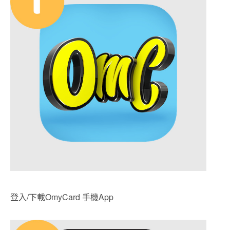
登入/下載OmyCard 手機App