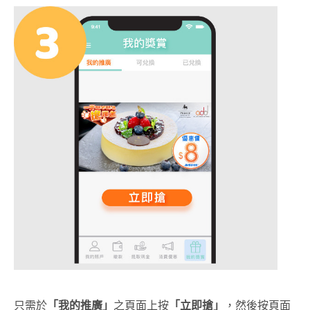
只需於
「我的推廣」
之頁面上按
「立即搶」
，然後按頁面