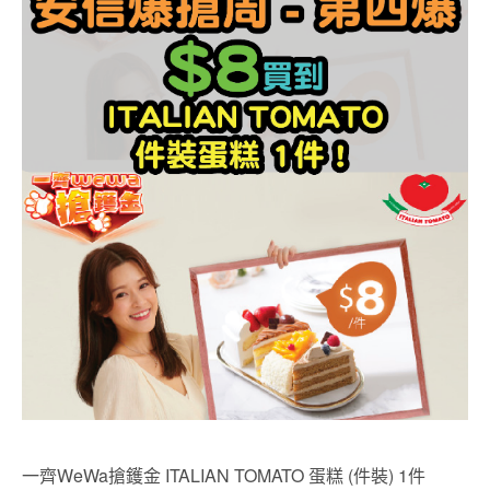
一齊WeWa搶鑊金 ITALIAN TOMATO 蛋糕 (件裝) 1件