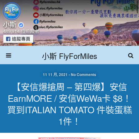
小斯 FlyForMiles
11 11 月, 2021 • No Comments
【安信爆搶周 – 第四爆】安信
EarnMORE / 安信WeWa卡 $8！
買到ITALIAN TOMATO 件裝蛋糕
1件！