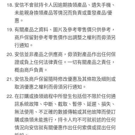
安信不會就持卡人因逾期換領產品、遺失手機、
未能親身換領產品等情況而負責或重發產品/優
惠。
有關產品之資料、圖片及參考零售價只供參考，
商戶保留對參考零售價作出調整之權利而毋須另
行通知。
安信並非產品之供應商，毋須對產品作出任何保
證或負上任何法律責任。一切有關產品之責任，
概由商戶負責。
安信及商戶保留隨時修改優惠及其條款及細則或
取消優惠之權利而毋須另行通知。
在訂購或換領過程中所發生包括但不限於任何通
訊系統故障、中斷、截取、暫停、延遲、損失、
無法使用、不正確的數據傳輸或其他故障而使訂
購或換領未能進行，持卡人均不可就前述的任何
情況向安信就有關優惠作出任何索償或提出任何