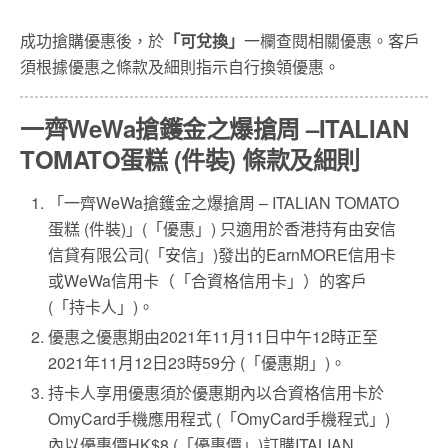
成功搶購優惠後，於
「可兌換」
一欄查閱相關優惠。客戶
須根據優惠之條款及細則指示自行換領優惠。
一齊WeWa搶鑊金之爆搶周 –ITALIAN
TOMATO蛋糕 (件裝) 條款及細則
「一齊WeWa搶鑊金之爆搶周 – ITALIAN TOMATO
蛋糕 (件裝)」(「優惠」) 只適用於香港持有由安信
信貸有限公司(「安信」)發出的EarnMORE信用卡
或WeWa信用卡（「合資格信用卡」）的客戶
(「持卡人」)。
優惠之優惠期由2021年11月11日中午12時正至
2021年11月12日23時59分 (「優惠期」)。
持卡人享用優惠須於優惠期內以合資格信用卡於
OmyCard手機應用程式 (「OmyCard手機程式」)
內以優惠價HK$8 (「優惠價」)訂購ITALIAN