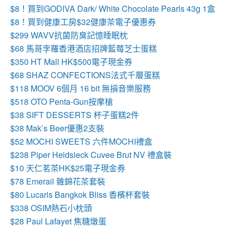
$8！買到GODIVA Dark/ White Chocolate Pearls 43g 1盒
$8！買到健康工房$32健康茶電子優惠券
$299 WAVV抗菌防臭記憶睡眠枕
$68 馬哥孛羅香港酒店招牌藍莓芝士蛋糕
$350 HT Mall HK$500電子現金券
$68 SHAZ CONFECTIONS法式千層蛋糕
$118 MOOV 6個月 16 bit 無損音樂服務
$518 OTO Penta-Gun按摩槍
$38 SIFT DESSERTS 杯子蛋糕2件
$38 Mak’s Beer優惠2支裝
$52 MOCHI SWEETS 六件MOCHI禮盒
$238 Piper Heidsieck Cuvee Brut NV 禮盒裝
$10 天仁茗茶HK$25電子現金券
$78 Emerail 雜錦花茶套裝
$80 Lucaris Bangkok Bliss 香檳杯套裝
$338 OSIM熱石小枕頭
$28 Paul Lafayet 焦糖燉蛋