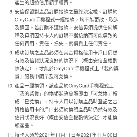
產生的超逾信用額手續費。
安信保留對產品訂購接納之最終決定權。訂購於
OmyCard手機程式一經接納，均不能更改、取消
及退回。若訂購不獲接納，安信毋須提供任何解
釋及毋須因持卡人的訂購不獲接納而可能導致的
任何費用、責任、損失、索償負上任何責任。
成功訂購之產品必須在其合資格信用卡戶口仍然
有效及信貸狀況良好的情況下（概由安信全權酌
情決定），才能於OmyCard手機程式上「我的獎
賞」服務中顯示及可兌換。
產品一經換領，該產品於OmyCard手機程式上
「我的獎賞」的換領狀態會隨即由「可兌換」轉
成「已兌換」。持卡人用以訂購產品時登記之合
資格信用卡的戶口必須於換領產品時仍然有效及
信貸狀況良好（概由安信全權酌情決定）才能換
領產品。
持卡人須於2021年11月11日至2021年11月30日