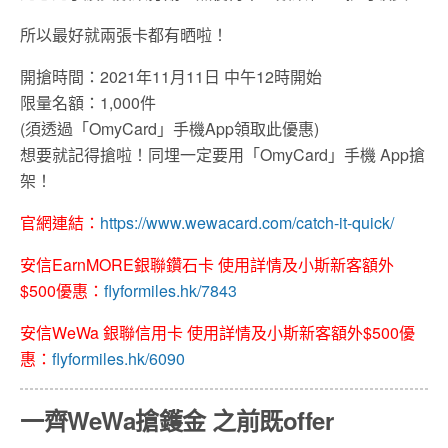
所以最好就兩張卡都有晒啦！
開搶時間：2021年11月11日 中午12時開始
限量名額：1,000件
(須透過「OmyCard」手機App領取此優惠)
想要就記得搶啦！同埋一定要用「OmyCard」手機 App搶
架！
官網連結：
https://www.wewacard.com/catch-it-quick/
安信EarnMORE銀聯鑽石卡 使用詳情及小斯新客額外
$500優惠：
flyformiles.hk/7843
安信WeWa 銀聯信用卡 使用詳情及小斯新客額外$500優
惠：
flyformiles.hk/6090
一齊WeWa搶鑊金 之前既offer