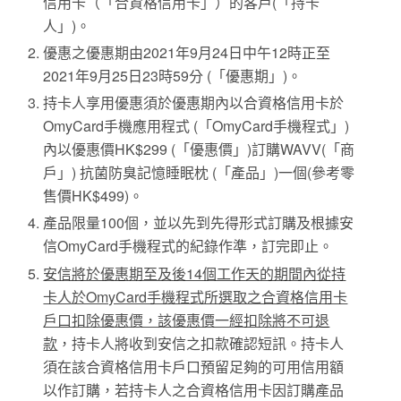
信用卡（「合資格信用卡」）的客戶(「持卡
人」)。
優惠之優惠期由2021年9月24日中午12時正至
2021年9月25日23時59分 (「優惠期」)。
持卡人享用優惠須於優惠期內以合資格信用卡於
OmyCard手機應用程式 (「OmyCard手機程式」)
內以優惠價HK$299 (「優惠價」)訂購WAVV(「商
戶」) 抗菌防臭記憶睡眠枕 (「產品」)一個(參考零
售價HK$499)。
產品限量100個，並以先到先得形式訂購及根據安
信OmyCard手機程式的紀錄作準，訂完即止。
安信將於優惠期至及後14個工作天的期間內從持
卡人於OmyCard手機程式所選取之合資格信用卡
戶口扣除優惠價，該優惠價一經扣除將不可退
款
，持卡人將收到安信之扣款確認短訊。持卡人
須在該合資格信用卡戶口預留足夠的可用信用額
以作訂購，若持卡人之合資格信用卡因訂購產品