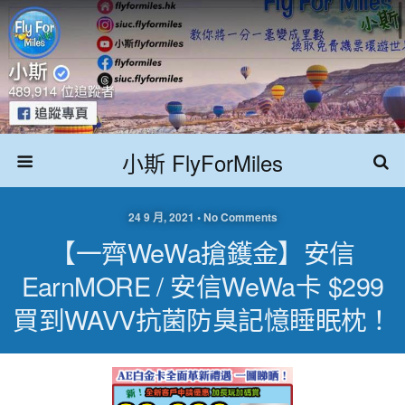
小斯 FlyForMiles
24 9 月, 2021 • No Comments
【一齊WeWa搶鑊金】安信
EarnMORE / 安信WeWa卡 $299
買到WAVV抗菌防臭記憶睡眠枕！