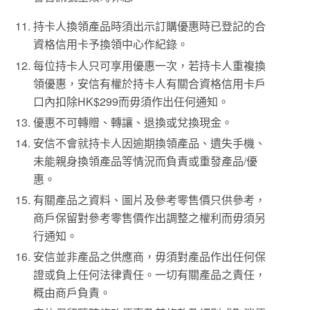
持卡人換領產品時須出示訂購優惠時已登記的合
資格信用卡予換領中心作紀錄。
每位持卡人只可享用優惠一次，若持卡人重複換
領優惠，安信有權於持卡人有關合資格信用卡戶
口內扣除HK$299而毋須作出任何通知。
優惠不可轉贈、轉讓、退換或兌換現金。
安信不會就持卡人因逾期換領產品、遺失手機、
未能親身換領產品等情況而負責或重發產品/優
惠。
有關產品之資料、圖片及參考零售價只供參考，
商戶保留對參考零售價作出調整之權利而毋須另
行通知。
安信並非產品之供應商，毋須對產品作出任何保
證或負上任何法律責任。一切有關產品之責任，
概由商戶負責。