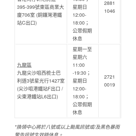
2881
395-399號東區商業大
星期日
1046
廈706室 (銅鑼灣港鐵
12:00-
站C出口)
18:00；
公眾假期
休息
星期一至
星期六
九龍區
11:00
九龍尖沙咀西梳士巴
-19:30；
2721
利道3號星光行1427室
星期日
0019
(尖沙咀港鐵站F出口 /
12:00-
尖東港鐵站L6出口)
18:00；
公眾假期
休息
*換領中心將於八號或以上颱風訊號或/及黑色暴雨
警告訊號生效時休息。