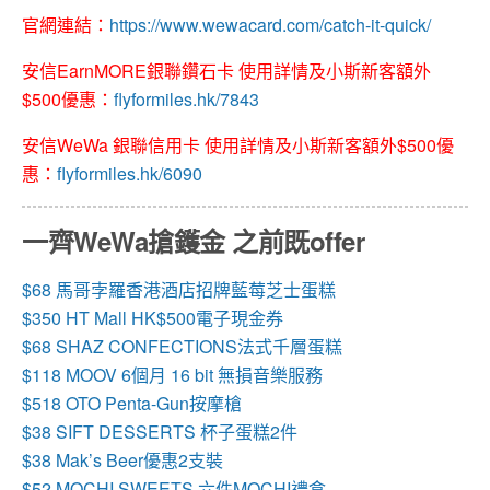
官網連結：
https://www.wewacard.com/catch-it-quick/
安信EarnMORE銀聯鑽石卡 使用詳情及小斯新客額外
$500優惠：
flyformiles.hk/7843
安信WeWa 銀聯信用卡 使用詳情及小斯新客額外$500優
惠：
flyformiles.hk/6090
一齊WeWa搶鑊金 之前既offer
$68 馬哥孛羅香港酒店招牌藍莓芝士蛋糕
$350 HT Mall HK$500電子現金券
$68 SHAZ CONFECTIONS法式千層蛋糕
$118 MOOV 6個月 16 bit 無損音樂服務
$518 OTO Penta-Gun按摩槍
$38 SIFT DESSERTS 杯子蛋糕2件
$38 Mak’s Beer優惠2支裝
$52 MOCHI SWEETS 六件MOCHI禮盒