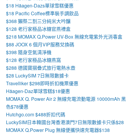
$18
Häagen-Dazs單球雪糕優惠
$18 Pacific Coffee標準裝手調飲品
$368 獺祭二割三分純米大吟釀
$128 老行家極品冰糖官燕禮盒
$218 MOMAX Q.Power UV-Box 無線充電紫外光消毒盒
$88 JOOX 6 個月VIP服務兌換碼
$398 隨身空氣清淨機
$128 老行家極品冰糖燕窩
$288 德國寶摺疊式旅行電熱水壺
$28 LuckySIM 7日無限數據卡
Travelliker $298即時折扣機票優惠
Häagen-Daz單球雪糕$18優惠
MOMAX Q. Power Air 2 無線充電流動電源 10000mAh 黑
色$78優惠
Hutchgo.com $488折扣代碼
LuckySIM日本韓國台灣香港澳門7日無限數據卡只係$28
MOMAX Q.Power Plug 無線便攜快速充電器$138