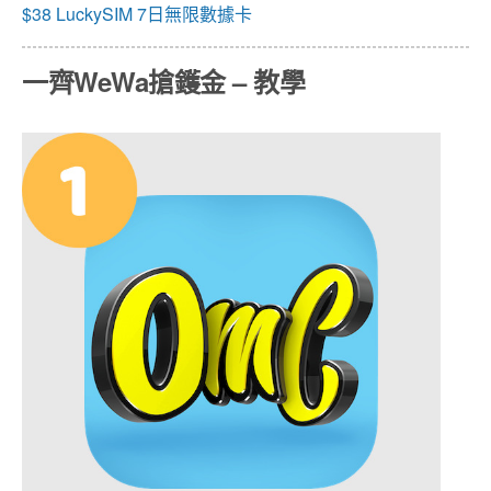
$38 LuckySIM 7日無限數據卡
一齊WeWa搶鑊金 – 教學