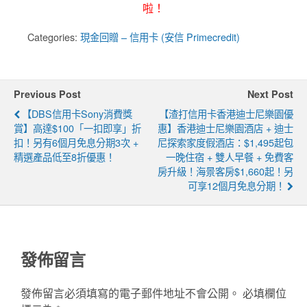
啦！
Categories:
現金回贈 – 信用卡 (安信 Primecredit)
Previous Post
Next Post
【DBS信用卡Sony消費獎
【渣打信用卡香港迪士尼樂園優
賞】高達$100「一扣即享」折
惠】香港迪士尼樂園酒店 + 迪士
扣！另有6個月免息分期3次 +
尼探索家度假酒店：$1,495起包
精選產品低至8折優惠！
一晚住宿 + 雙人早餐 + 免費客
房升級！海景客房$1,660起！另
可享12個月免息分期！
發佈留言
發佈留言必須填寫的電子郵件地址不會公開。
必填欄位