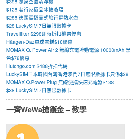
$398 隨身空氣清淨機
$128 老行家極品冰糖燕窩
$288 德國寶摺疊式旅行電熱水壺
$28 LuckySIM 7日無限數據卡
Travelliker $298即時折扣機票優惠
Häagen-Daz單球雪糕$18優惠
MOMAX Q. Power Air 2 無線充電流動電源 10000mAh 黑
色$78優惠
Hutchgo.com $488折扣代碼
LuckySIM日本韓國台灣香港澳門7日無限數據卡只係$28
MOMAX Q.Power Plug 無線便攜快速充電器$138
$38 LuckySIM 7日無限數據卡
一齊WeWa搶鑊金 – 教學