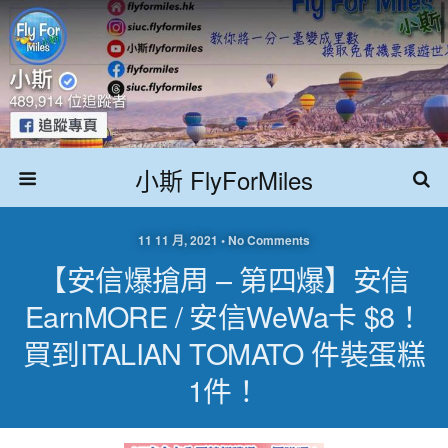
小斯 FlyForMiles
11 11 月, 2021 • No Comments
【安信爆搶周 – 第四爆】安信
EarnMORE / 安信WeWa卡 $8！
買到ITALIAN TOMATO 件裝蛋糕
1件！