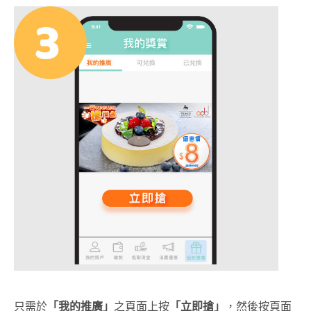
只需於
「我的推廣」
之頁面上按
「立即搶」
，然後按頁面