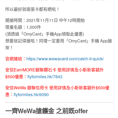
所以最好就兩張卡都有晒啦！
開搶時間：2021年11月11日 中午12時開始
限量名額：1,000件
(須透過「OmyCard」手機App領取此優惠)
想要就記得搶啦！同埋一定要用「OmyCard」手機 App搶
架！
官網連結：
https://www.wewacard.com/catch-it-quick/
安信EarnMORE銀聯鑽石卡 使用詳情及小斯新客額外
$500優惠：
flyformiles.hk/7843
安信WeWa 銀聯信用卡 使用詳情及小斯新客額外$500優
惠：
flyformiles.hk/6090
一齊WeWa搶鑊金 之前既offer