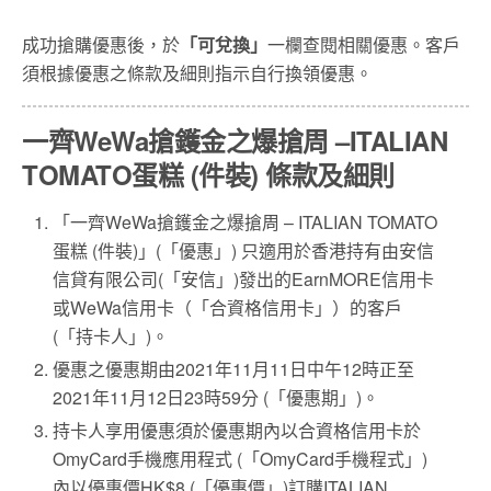
成功搶購優惠後，於
「可兌換」
一欄查閱相關優惠。客戶
須根據優惠之條款及細則指示自行換領優惠。
一齊WeWa搶鑊金之爆搶周 –ITALIAN
TOMATO蛋糕 (件裝) 條款及細則
「一齊WeWa搶鑊金之爆搶周 – ITALIAN TOMATO
蛋糕 (件裝)」(「優惠」) 只適用於香港持有由安信
信貸有限公司(「安信」)發出的EarnMORE信用卡
或WeWa信用卡（「合資格信用卡」）的客戶
(「持卡人」)。
優惠之優惠期由2021年11月11日中午12時正至
2021年11月12日23時59分 (「優惠期」)。
持卡人享用優惠須於優惠期內以合資格信用卡於
OmyCard手機應用程式 (「OmyCard手機程式」)
內以優惠價HK$8 (「優惠價」)訂購ITALIAN