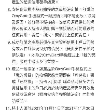
產生的超逾信用額手續費。
安信保留對產品訂購接納之最終決定權。訂購於
OmyCard手機程式一經接納，均不能更改、取消
及退回。若訂購不獲接納，安信毋須提供任何解
釋及毋須因持卡人的訂購不獲接納而可能導致的
任何費用、責任、損失、索償負上任何責任。
成功訂購之產品必須在其合資格信用卡戶口仍然
有效及信貸狀況良好的情況下（概由安信全權酌
情決定），才能於OmyCard手機程式上「我的獎
賞」服務中顯示及可兌換。
產品一經換領，該產品於OmyCard手機程式上
「我的獎賞」的換領狀態會隨即由「可兌換」轉
成「已兌換」。持卡人用以訂購產品時登記之合
資格信用卡的戶口必須於換領產品時仍然有效及
信貸狀況良好（概由安信全權酌情決定）才能換
領產品。
持卡人須於2021年11月11日至2021年11月30日