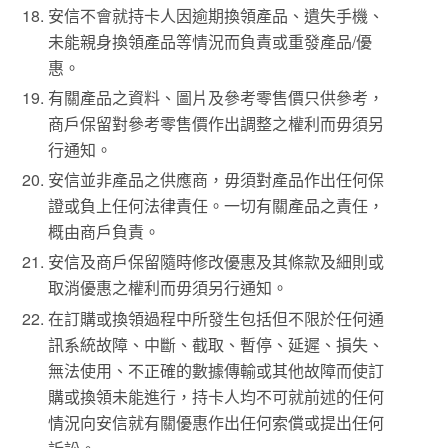
安信不會就持卡人因逾期換領產品、遺失手機、
未能親身換領產品等情況而負責或重發產品/優
惠。
有關產品之資料、圖片及參考零售價只供參考，
商戶保留對參考零售價作出調整之權利而毋須另
行通知。
安信並非產品之供應商，毋須對產品作出任何保
證或負上任何法律責任。一切有關產品之責任，
概由商戶負責。
安信及商戶保留隨時修改優惠及其條款及細則或
取消優惠之權利而毋須另行通知。
在訂購或換領過程中所發生包括但不限於任何通
訊系統故障、中斷、截取、暫停、延遲、損失、
無法使用、不正確的數據傳輸或其他故障而使訂
購或換領未能進行，持卡人均不可就前述的任何
情況向安信就有關優惠作出任何索償或提出任何