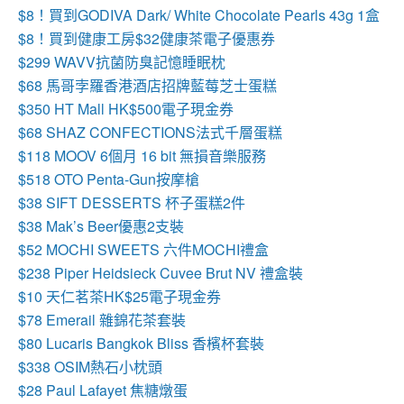
$8！買到GODIVA Dark/ White Chocolate Pearls 43g 1盒
$8！買到健康工房$32健康茶電子優惠券
$299 WAVV抗菌防臭記憶睡眠枕
$68 馬哥孛羅香港酒店招牌藍莓芝士蛋糕
$350 HT Mall HK$500電子現金券
$68 SHAZ CONFECTIONS法式千層蛋糕
$118 MOOV 6個月 16 bit 無損音樂服務
$518 OTO Penta-Gun按摩槍
$38 SIFT DESSERTS 杯子蛋糕2件
$38 Mak’s Beer優惠2支裝
$52 MOCHI SWEETS 六件MOCHI禮盒
$238 Piper Heidsieck Cuvee Brut NV 禮盒裝
$10 天仁茗茶HK$25電子現金券
$78 Emerail 雜錦花茶套裝
$80 Lucaris Bangkok Bliss 香檳杯套裝
$338 OSIM熱石小枕頭
$28 Paul Lafayet 焦糖燉蛋