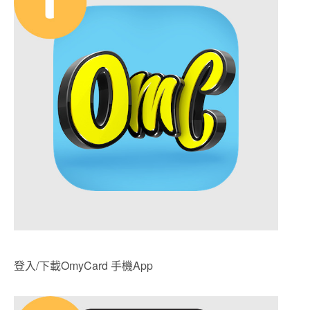
登入/下載OmyCard 手機App